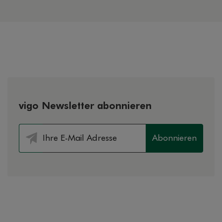
für die Themen Prävention und
Gesundheitsförderung
vigo Newsletter abonnieren
Abonnieren