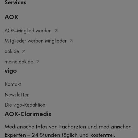
Services
AOK
AOK-Mitglied werden
Mitglieder werben Mitglieder
aok.de
meine.aok.de
vigo
Kontakt
Newsletter
Die vigo-Redaktion
AOK-Clarimedis
Medizinische Infos von Fachärzten und medizinischen
Experten – 24 Stunden täglich und kostenfrei.