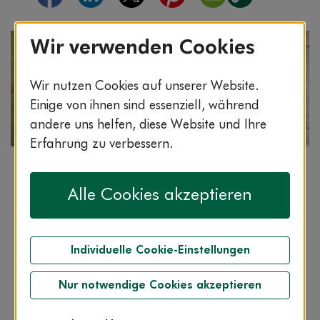
Wir verwenden Cookies
Wir nutzen Cookies auf unserer Website.
Einige von ihnen sind essenziell, während
andere uns helfen, diese Website und Ihre
Erfahrung zu verbessern.
Rezept
Lesezeit: 1:00 min.
Alle Cookies akzeptieren
Grünkernbratlinge
Grünkern erfreut sich zunehmender Beliebtheit,
denn er schmeckt nicht nur Vegetariern.
Individuelle Cookie-Einstellungen
Grünkern enthält außerdem sehr viele
Nur notwendige Cookies akzeptieren
Ballaststoffe und hält den Darm daher
besonders fit.