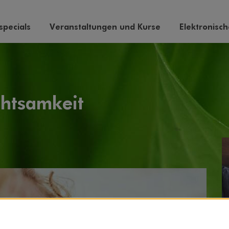
pecials
Veranstaltungen und Kurse
Elektronisc
htsamkeit