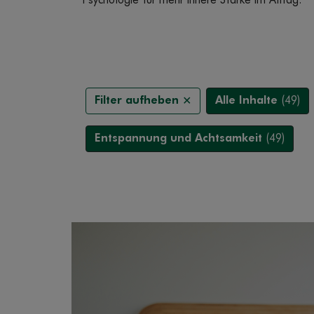
Psychologie für mehr innere Stärke im Alltag.
Filter aufheben ×
Alle Inhalte
(49)
Entspannung und Achtsamkeit
(49)