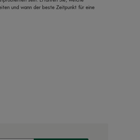
afproblemen sein. Erfahren Sie, welche
reiten und wann der beste Zeitpunkt für eine