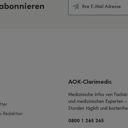
 abonnieren
AOK-Clarimedis
t
Medizinische Infos von Fachär
und medizinischen Experten –
tter
Stunden täglich und kostenfrei
o-Redaktion
0800 1 265 265