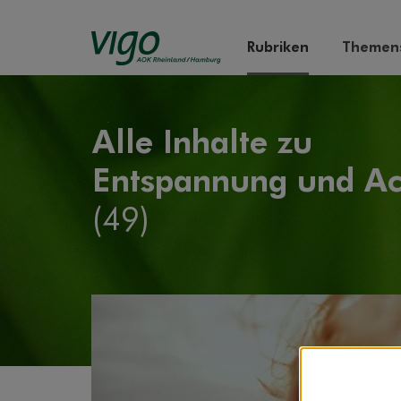
Rubriken
Themens
Alle Inhalte zu
Entspannung und Ac
(49)