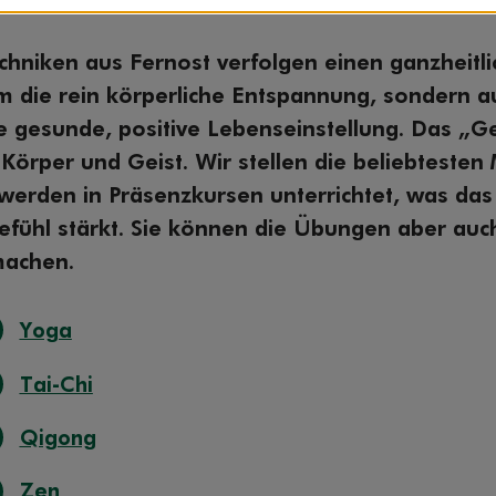
hniken aus Fernost verfolgen einen ganzheitli
um die rein körperliche Entspannung, sondern a
e gesunde, positive Lebenseinstellung. Das „Ge
Körper und Geist. Wir stellen die beliebtesten
 werden in Präsenzkursen unterrichtet, was das
fühl stärkt. Sie können die Übungen aber auch
machen.
Yoga
Tai-Chi
Qigong
Zen