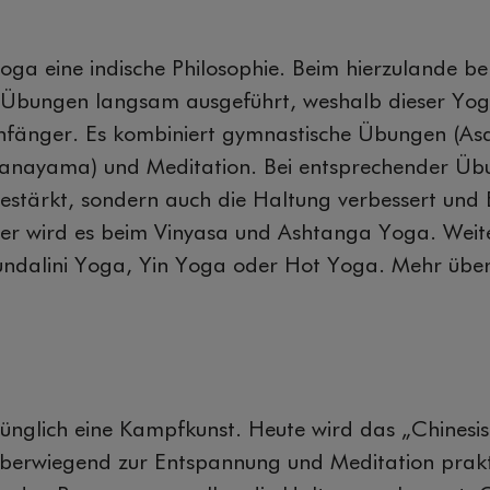
Yoga eine indische Philosophie. Beim hierzulande b
Übungen langsam ausgeführt, weshalb dieser Yoga
 Anfänger. Es kombiniert gymnastische Übungen (As
anayama) und Meditation. Bei entsprechender Üb
gestärkt, sondern auch die Haltung verbessert un
cher wird es beim Vinyasa und Ashtanga Yoga. Weit
Kundalini Yoga, Yin Yoga oder Hot Yoga. Mehr übe
ünglich eine Kampfkunst. Heute wird das „Chinesi
berwiegend zur Entspannung und Meditation prakti