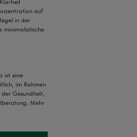
Klarheit
onzentration auf
egel in der
e minimalistische
 ist eine
itlich, im Rahmen
 der Gesundheit,
ilberatung. Mehr