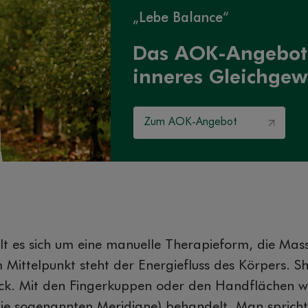
„Lebe Balance“
Das AOK-Angebot 
inneres Gleichgew
Zum AOK-Angebot
lt es sich um eine manuelle Therapieform, die Ma
m Mittelpunkt steht der Energiefluss des Körpers. S
ruck. Mit den Fingerkuppen oder den Handflächen w
ie sogenannten Meridiane) behandelt. Man sprich