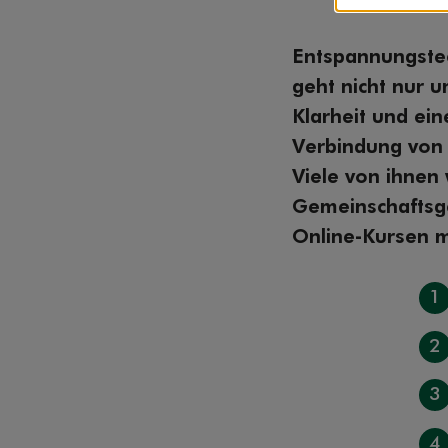
Entspannungstec
geht nicht nur 
Klarheit und ein
Verbindung von 
Viele von ihnen
Gemeinschaftsge
Online-Kursen 
1
2
3
4