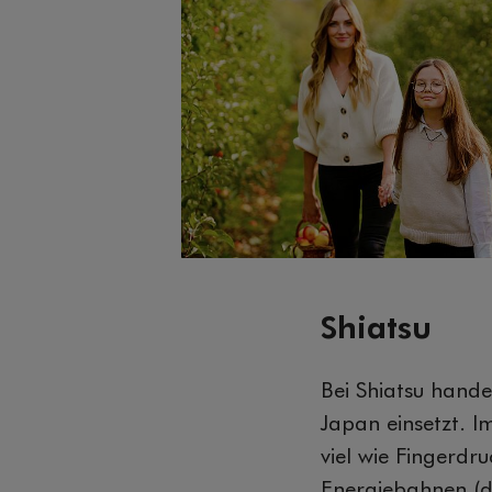
Shiatsu
Bei Shiatsu hande
Japan einsetzt. I
viel wie Fingerd
Energiebahnen (d