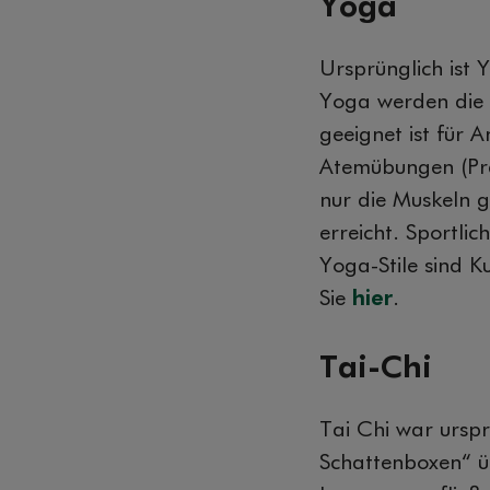
Yoga
Ursprünglich ist 
Yoga werden die 
geeignet ist für
Atemübungen (Pr
nur die Muskeln 
erreicht. Sportli
Yoga-Stile sind 
Sie
hier
.
Tai-Chi
Tai Chi war urspr
Schattenboxen“ ü