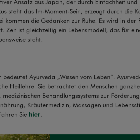
ativer Ansatz aus Japan, der durch Einfachheit und 
kus steht das Im-Moment-Sein, erzeugt durch die K
i kommen die Gedanken zur Ruhe. Es wird in der R
. Zen ist gleichzeitig ein Lebensmodell, das für ein
ensweise steht.
t bedeutet Ayurveda „Wissen vom Leben“. Ayurveda
ische Heillehre. Sie betrachtet den Menschen ganzhe
n, medizinischen Behandlungssystems zur Förderung
nährung, Kräutermedizin, Massagen und Lebensst
fahren Sie
hier
.