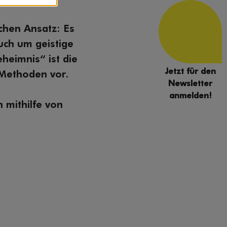
chen Ansatz: Es
uch um geistige
heimnis“ ist die
Jetzt für den
 Methoden vor.
Newsletter
anmelden!
 mithilfe von