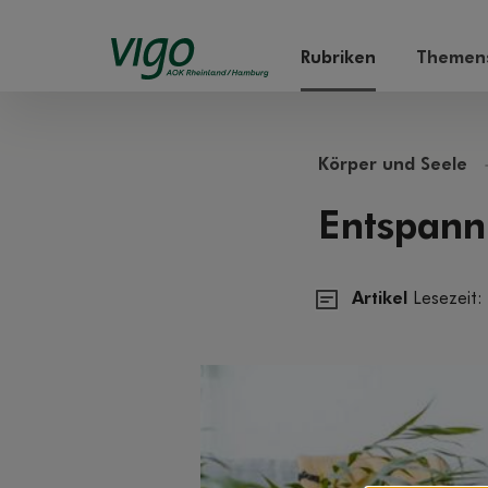
Rubriken
Themens
Körper und Seele
Entspann
Artikel
Lesezeit: