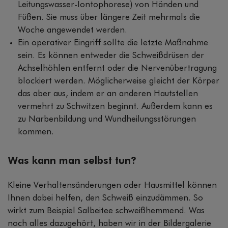
Leitungswasser-Iontophorese) von Händen und
Füßen. Sie muss über längere Zeit mehrmals die
Woche angewendet werden.
Ein operativer Eingriff sollte die letzte Maßnahme
sein. Es können entweder die Schweißdrüsen der
Achselhöhlen entfernt oder die Nervenübertragung
blockiert werden. Möglicherweise gleicht der Körper
das aber aus, indem er an anderen Hautstellen
vermehrt zu Schwitzen beginnt. Außerdem kann es
zu Narbenbildung und Wundheilungsstörungen
kommen.
Was kann man selbst tun?
Kleine Verhaltensänderungen oder Hausmittel können
Ihnen dabei helfen, den Schweiß einzudämmen. So
wirkt zum Beispiel Salbeitee schweißhemmend. Was
noch alles dazugehört, haben wir in der Bildergalerie