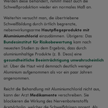
Werden diese behandelt, nimmt meist auch die
Schweißproduktion wieder ein normales Maß an.
Weiterhin versucht man, die übertriebene
Schweißbildung durch örtlich begrenzte,
nebenwirkungsarme
Hautpflegeprodukte mit
Aluminiumchlorid
einzudämmen. Übrigens: Das
Bundesinstitut für Risikobewertung
kam nach
neuesten Studien zu dem Ergebnis, dass durch
aluminiumhaltige Produkte (z. B. Deos) eine
gesundheitliche Beeinträchtigung unwahrscheinlich
ist. Über die Haut wird demnach deutlich weniger
Aluminium aufgenommen als vor ein paar Jahren
angenommen.
Reicht die Behandlung mit Aluminiumchlorid nicht aus,
kann der Arzt
Medikamente
verschreiben. Sie
blockieren die Wirkung des Nervenbotenstoffs
Acetylcholin, welcher die Schweißdrüsen anregt. Als