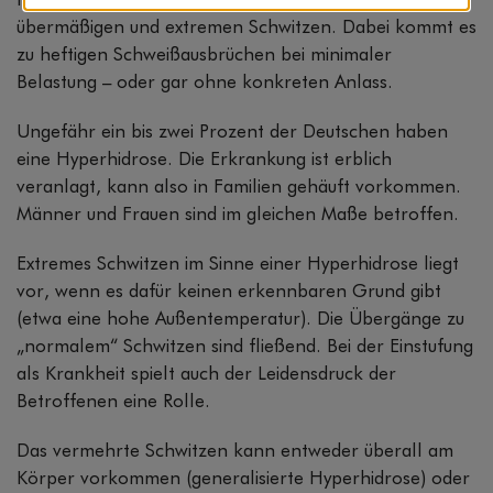
Hyperhidrose heißt das Krankheitsbild vom
übermäßigen und extremen Schwitzen. Dabei kommt es
zu heftigen Schweißausbrüchen bei minimaler
Belastung – oder gar ohne konkreten Anlass.
Ungefähr ein bis zwei Prozent der Deutschen haben
eine Hyperhidrose. Die Erkrankung ist erblich
veranlagt, kann also in Familien gehäuft vorkommen.
Männer und Frauen sind im gleichen Maße betroffen.
Extremes Schwitzen im Sinne einer Hyperhidrose liegt
vor, wenn es dafür keinen erkennbaren Grund gibt
(etwa eine hohe Außentemperatur). Die Übergänge zu
„normalem“ Schwitzen sind fließend. Bei der Einstufung
als Krankheit spielt auch der Leidensdruck der
Betroffenen eine Rolle.
Das vermehrte Schwitzen kann entweder überall am
Körper vorkommen (generalisierte Hyperhidrose) oder