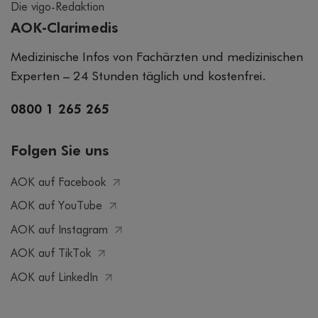
Die vigo-Redaktion
AOK-Clarimedis
Medizinische Infos von Fachärzten und medizinischen
Experten – 24 Stunden täglich und kostenfrei.
0800 1 265 265
Folgen Sie uns
AOK auf Facebook
AOK auf YouTube
AOK auf Instagram
AOK auf TikTok
AOK auf LinkedIn