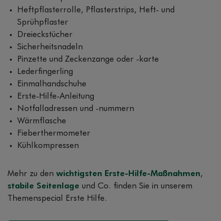
Heftpflasterrolle, Pflasterstrips, Heft- und
Sprühpflaster
Dreieckstücher
Sicherheitsnadeln
Pinzette und Zeckenzange oder -karte
Lederfingerling
Einmalhandschuhe
Erste-Hilfe-Anleitung
Notfalladressen und -nummern
Wärmflasche
Fieberthermometer
Kühlkompressen
Mehr zu den
wichtigsten Erste-Hilfe-Maßnahmen
,
stabile Seitenlage
und Co. finden Sie in unserem
Themenspecial Erste Hilfe.