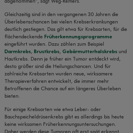
abgenommen“, sagt Weg-Remers.
Gleichzeitig sind in den vergangenen 30 Jahren die
Überlebenschancen bei vielen Krebserkrankungen
deutlich gestiegen. Das gilt etwa für Krebsarten, für die
flächendeckende
Früherkennungsprogramme
eingeführt wurden. Dazu zählen zum Beispiel
Darmkrebs
,
Brustkrebs
,
Gebärmutterhalskrebs
und
Hautkrebs. Denn je früher ein Tumor entdeckt wird,
desto größer sind die Heilungschancen. Und für
zahlreiche Krebsarten wurden neue, wirksamere
Therapieverfahren entwickelt, die immer mehr
Betroffenen die Chance auf ein längeres Überleben
bieten.
Für einige Krebsarten wie etwa Leber- oder
Bauchspeicheldrüsenkrebs gibt es allerdings bis heute
keine wirksamen Früherkennungsuntersuchungen.
Daher werden diese Tumoren oft erst spät erkannt.