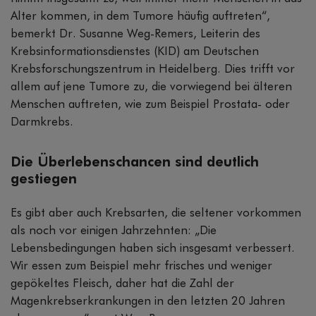
Alter kommen, in dem Tumore häufig auftreten“,
bemerkt Dr. Susanne Weg-Remers, Leiterin des
Krebsinformationsdienstes (KID) am Deutschen
Krebsforschungszentrum in Heidelberg. Dies trifft vor
allem auf jene Tumore zu, die vorwiegend bei älteren
Menschen auftreten, wie zum Beispiel Prostata- oder
Darmkrebs.
Die Überlebenschancen sind deutlich
gestiegen
Es gibt aber auch Krebsarten, die seltener vorkommen
als noch vor einigen Jahrzehnten: „Die
Lebensbedingungen haben sich insgesamt verbessert.
Wir essen zum Beispiel mehr frisches und weniger
gepökeltes Fleisch, daher hat die Zahl der
Magenkrebserkrankungen in den letzten 20 Jahren