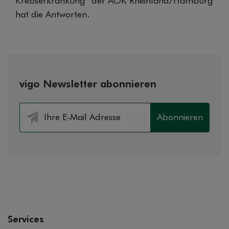
Krebserkrankung“ der AOK Rheinland/Hamburg
hat die Antworten.
vigo Newsletter abonnieren
Abonnieren
Services