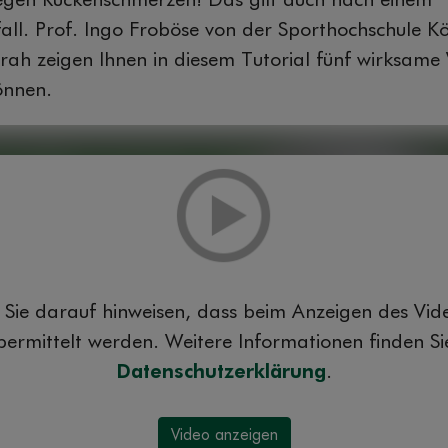
egen Rückenschmerzen! Das gilt auch nach einem
all. Prof. Ingo Froböse von der Sporthochschule K
rah zeigen Ihnen in diesem Tutorial fünf wirksame 
önnen.
Sie darauf hinweisen, dass beim Anzeigen des Vi
ermittelt werden. Weitere Informationen finden Sie
Datenschutzerklärung
.