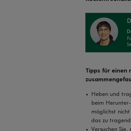
D
Dr
F
S
Tipps für einen 
zusammengefas
Heben und trag
beim Herunter-
möglichst nicht
das zu tragend
Versuchen Sie, 