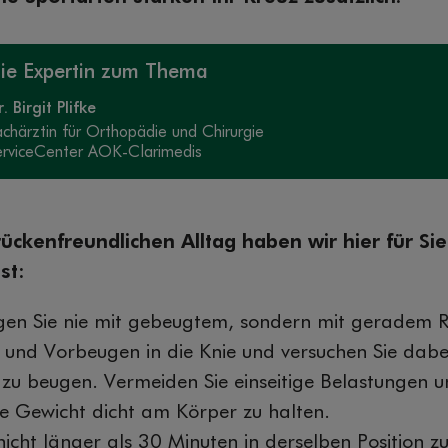
ie Expertin zum Thema
. Birgit Plifke
achärztin für Orthopädie und Chirurgie
erviceCenter AOK-Clarimedis
rückenfreundlichen Alltag haben wir hier für Sie
st:
en Sie nie mit gebeugtem, sondern mit geradem R
 und Vorbeugen in die Knie und versuchen Sie dabe
 zu beugen. Vermeiden Sie einseitige Belastungen u
e Gewicht dicht am Körper zu halten.
nicht länger als 30 Minuten in derselben Position z