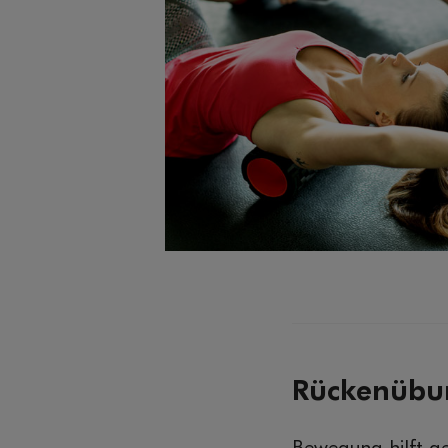
Rückenübun