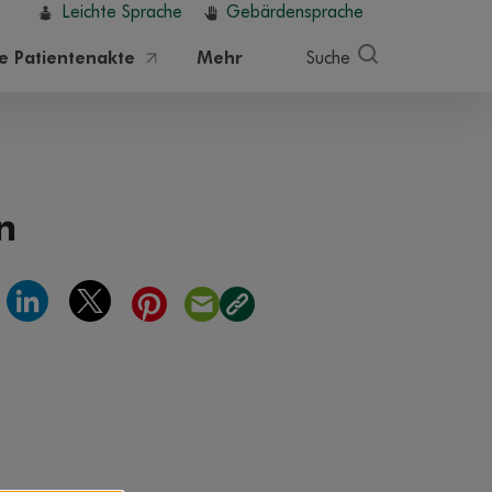
Leichte Sprache
Gebärdensprache
he Patientenakte
Mehr
Suche
n