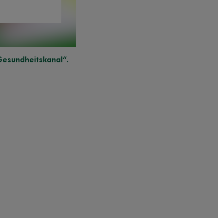
Gesundheitskanal“.