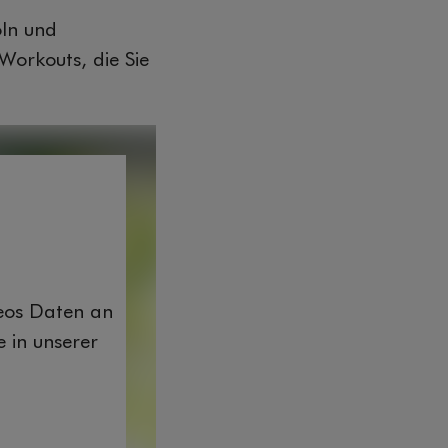
öln und
Workouts, die Sie
deos Daten an
 in unserer