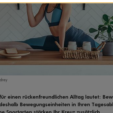
ndrey
ür einen rückenfreundlichen Alltag lautet: Bew
e deshalb Bewegungseinheiten in Ihren Tagesabl
e Sportarten stärken Ihr Kreuz zusätzlich.