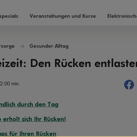
pecials
Veranstaltungen und Kurse
Elektronisc
rsorge
Gesunder Alltag
eizeit: Den Rücken entlaste
 2:00 min.
ndlich durch den Tag
 erholt sich Ihr Rücken!
pps für Ihren Rücken