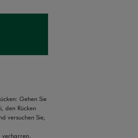
ücken: Gehen Sie
i, den Rücken
nd versuchen Sie,
u verharren.