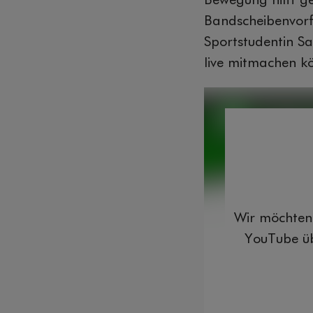
Bewegung hilft g
Bandscheibenvorf
Sportstudentin Sa
live mitmachen k
Wir möchten 
YouTube üb