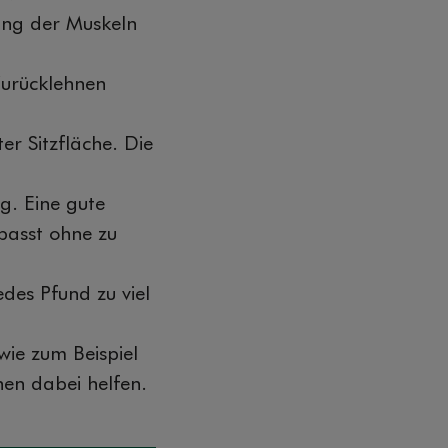
ung der Muskeln
Zurücklehnen
er Sitzfläche. Die
g. Eine gute
npasst ohne zu
des Pfund zu viel
ie zum Beispiel
en dabei helfen.