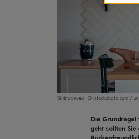
Bildnachweis: © istockphoto.com / u
Die Grundregel f
geht sollten Si
Rückenfreundlich