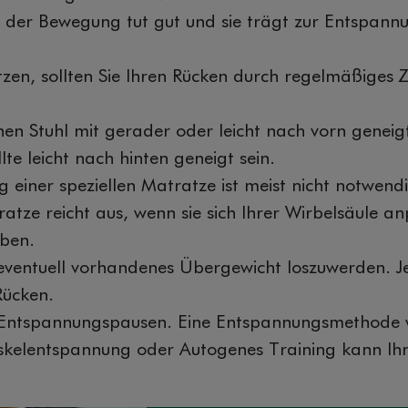
 der Bewegung tut gut und sie trägt zur Entspann
itzen, sollten Sie Ihren Rücken durch regelmäßiges 
nen Stuhl mit gerader oder leicht nach vorn geneigt
lte leicht nach hinten geneigt sein.
 einer speziellen Matratze ist meist nicht notwendi
tze reicht aus, wenn sie sich Ihrer Wirbelsäule a
ben.
eventuell vorhandenes Übergewicht loszuwerden. Je
Rücken.
 Entspannungspausen. Eine Entspannungsmethode w
skelentspannung oder Autogenes Training kann Ihn