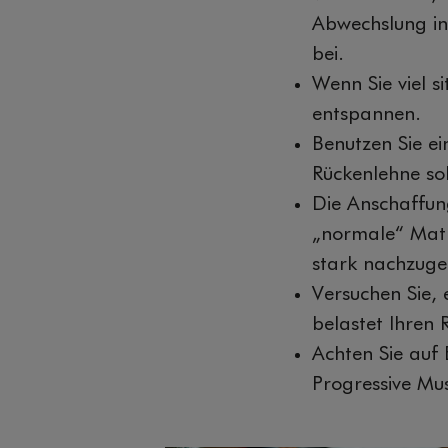
Abwechslung in
bei.
Wenn Sie viel s
entspannen.
Benutzen Sie ei
Rückenlehne sol
Die Anschaffung
„normale“ Matra
stark nachzuge
Versuchen Sie, 
belastet Ihren 
Achten Sie auf
Progressive Mu