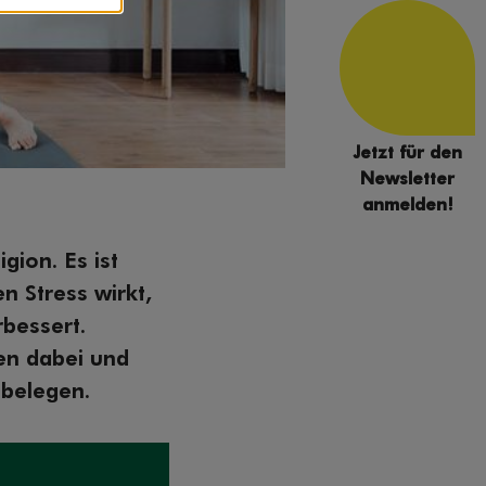
Jetzt für den
Newsletter
anmelden!
gion. Es ist
n Stress wirkt,
rbessert.
en dabei und
 belegen.