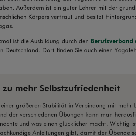
aben. Außerdem ist ein guter Lehrer mit der grun
schlichen Körpers vertraut und besitzt Hintergrun
ogas.
kmal ist die Ausbildung durch den
Berufsverband 
n Deutschland. Dort finden Sie auch einen Yogalehr
 zu mehr Selbstzufriedenheit
einer größeren Stabilität in Verbindung mit mehr L
nd der verschiedenen Übungen kann man herausf
möchte und was einen glücklicher macht. Wichtig is
achkundige Anleitungen gibt, damit der Übende se