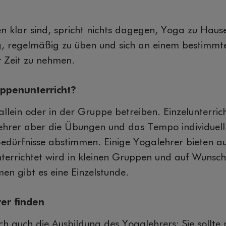
klar sind, spricht nichts dagegen, Yoga zu Hause 
ig, regelmäßig zu üben und sich an einem bestimmt
 Zeit zu nehmen.
uppenunterricht?
llein oder in der Gruppe betreiben. Einzelunterrich
ehrer aber die Übungen und das Tempo individuell 
edürfnisse abstimmen. Einige Yogalehrer bieten au
terrichtet wird in kleinen Gruppen und auf Wunsch
men gibt es eine Einzelstunde.
er finden
lich auch die Ausbildung des Yogalehrers: Sie sollte