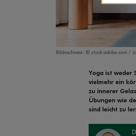
Bildnachweis: © stock.adobe.com / 
Yoga ist weder S
vielmehr ein kör
zu innerer Gelas
Übungen wie der
sind leicht zu l
D