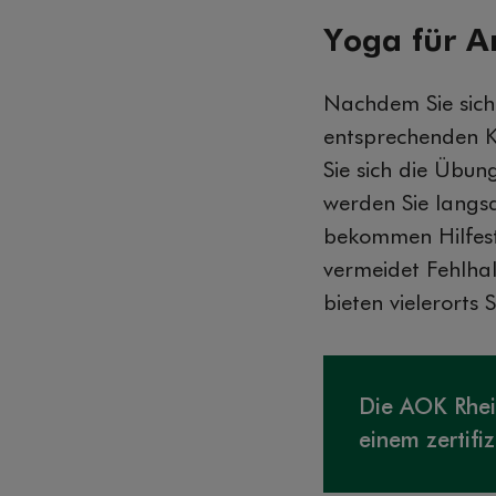
Yoga für A
Nachdem Sie sich 
entsprechenden K
Sie sich die Übun
werden Sie langsa
bekommen Hilfest
vermeidet Fehlhal
bieten vielerorts
Die AOK Rhei
einem zertifi