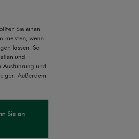
llten Sie einen
am meisten, wenn
igen lassen. So
ellen und
en Ausführung und
steiger. Außerdem
nn Sie an