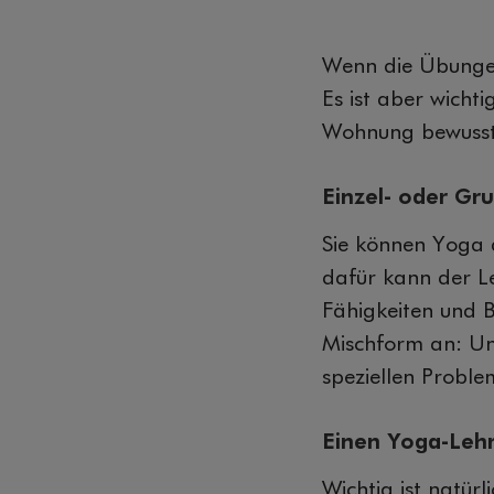
Wenn die Übungen 
Es ist aber wicht
Wohnung bewusst
Einzel- oder Gr
Sie können Yoga a
dafür kann der L
Fähigkeiten und B
Mischform an: Un
speziellen Proble
Einen Yoga-Lehr
Wichtig ist natür