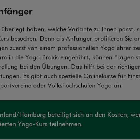
nfänger
überlegt haben, welche Variante zu Ihnen passt, so
urs besuchen. Denn als Anfänger profitieren Sie 
gen zuerst von einem professionellen Yogalehrer ze
m in die Yoga-Praxis eingeführt, können Fragen st
ellung bei den Übungen. Das hilft bei der richtig
tungen. Es gibt auch spezielle Onlinekurse für Ein
 Sportvereine oder Volkshochschulen Yoga an.
nland/Hamburg beteiligt sich an den Kosten, we
zierten Yoga-Kurs teilnehmen.