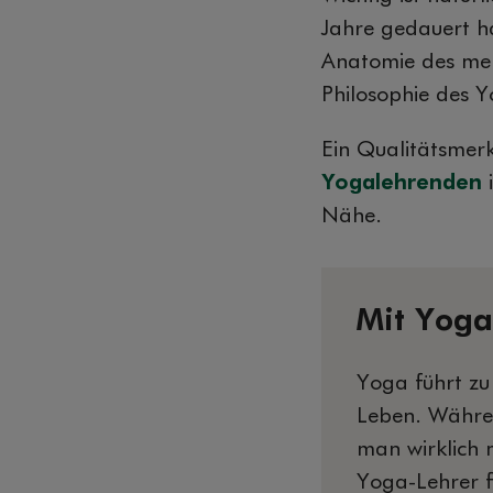
Jahre gedauert h
Anatomie des men
Philosophie des Y
Ein Qualitätsmer
Yogalehrenden
i
Nähe.
Mit Yoga
Yoga führt zu 
Leben. Währe
man wirklich 
Yoga-Lehrer f