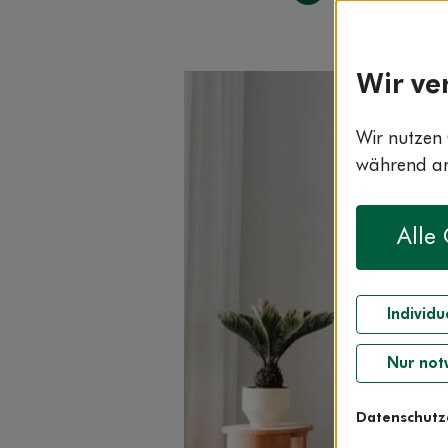
Wir ve
Wir nutzen 
während and
Alle
Individu
Nur not
Datenschutz