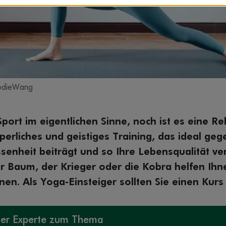
JodieWang
port im eigentlichen Sinne, noch ist es eine Reli
perliches und geistiges Training, das ideal gege
senheit beiträgt und so Ihre Lebensqualität ve
 Baum, der Krieger oder die Kobra helfen Ihn
ernen. Als Yoga-Einsteiger sollten Sie einen Kurs
er Experte zum Thema