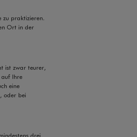
zu praktizieren.
en Ort in der
t ist zwar teurer,
auf Ihre
ch eine
, oder bei
 mindestens drei