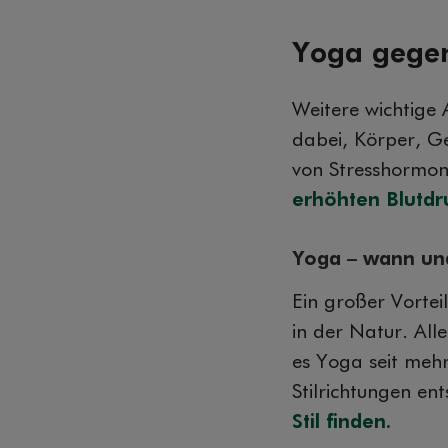
Yoga gegen
Weitere wichtige 
dabei, Körper, Ge
von Stresshormone
erhöhten Blutdr
Yoga – wann un
Ein großer Vortei
in der Natur. All
es Yoga seit mehr
Stilrichtungen en
Stil finden.