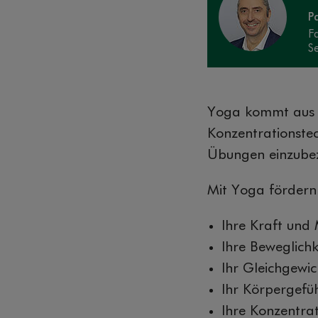
P
F
S
Yoga kommt aus 
Konzentrationstec
Übungen einzubezi
Mit Yoga fördern
Ihre Kraft und
Ihre Beweglichk
Ihr Gleichgewic
Ihr Körpergefü
Ihre Konzentra