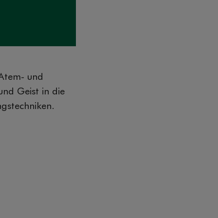
 Atem- und
nd Geist in die
ngstechniken.