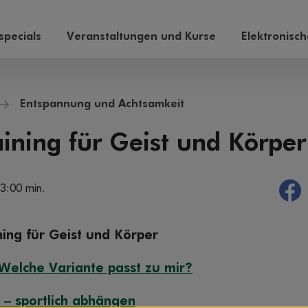
pecials
Veranstaltungen und Kurse
Elektronisc
Entspannung und Achtsamkeit
ining für Geist und Körper
 3:00 min.
ing für Geist und Körper
 Welche Variante passt zu mir?
 – sportlich abhängen