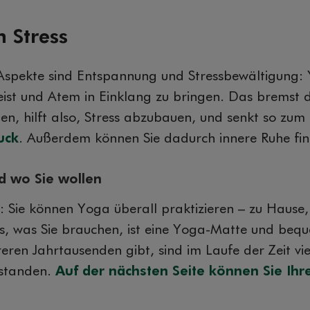
 Stress
Aspekte sind Entspannung und Stressbewältigung: Y
ist und Atem in Einklang zu bringen. Das bremst 
n, hilft also, Stress abzubauen, und senkt so zum 
uck
. Außerdem können Sie dadurch innere Ruhe fi
d wo Sie wollen
l: Sie können Yoga überall praktizieren – zu Hause
es, was Sie brauchen, ist eine Yoga-Matte und be
eren Jahrtausenden gibt, sind im Laufe der Zeit vi
tstanden.
Auf der nächsten Seite können Sie Ih