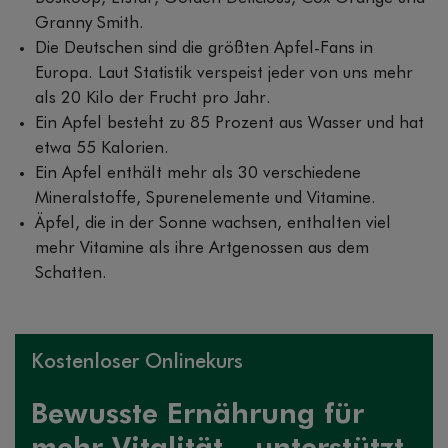
Granny Smith.
Die Deutschen sind die größten Apfel-Fans in
Europa. Laut Statistik verspeist jeder von uns mehr
als 20 Kilo der Frucht pro Jahr.
Ein Apfel besteht zu 85 Prozent aus Wasser und hat
etwa 55 Kalorien.
Ein Apfel enthält mehr als 30 verschiedene
Mineralstoffe, Spurenelemente und Vitamine.
Äpfel, die in der Sonne wachsen, enthalten viel
mehr Vitamine als ihre Artgenossen aus dem
Schatten.
Kostenloser Onlinekurs
Bewusste Ernährung für