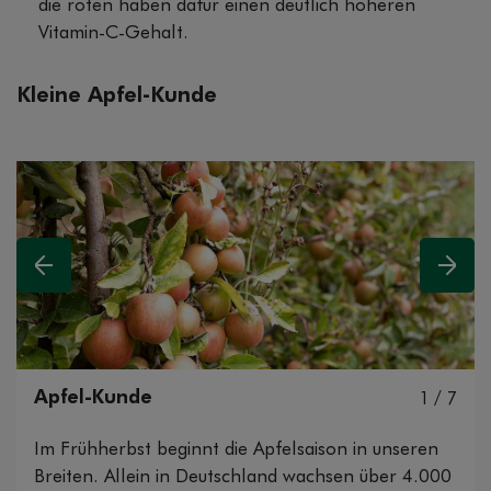
die roten haben dafür einen deutlich höheren
Vitamin-C-Gehalt.
Kleine Apfel-Kunde
Vorheriges
Nächs
Apfel-Kunde
1 / 7
Im Frühherbst beginnt die Apfelsaison in unseren
Breiten. Allein in Deutschland wachsen über 4.000