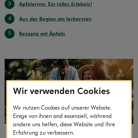
3
Apfelernte: Ein tolles Erlebnis!
4
Aus der Region am leckersten
5
Rezepte mit Äpfeln
Wir verwenden Cookies
Wir nutzen Cookies auf unserer Website.
Einige von ihnen sind essenziell, während
andere uns helfen, diese Website und Ihre
Bildnachweis: © stock.adobe.com / hedgehog94
Erfahrung zu verbessern.