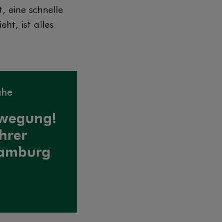
 eine schnelle
t, ist alles
ähe
ewegung!
Ihrer
amburg