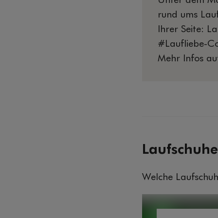
Unter dem M
rund ums Lauf
Ihrer Seite: 
#Laufliebe-C
Mehr Infos a
Laufschuhe
Welche Laufschuh