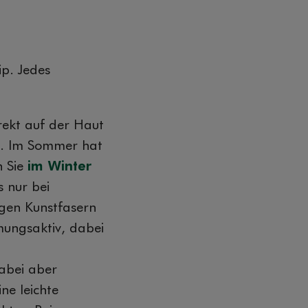
p. Jedes
irekt auf der Haut
nn. Im Sommer hat
n Sie
im Winter
s nur bei
igen Kunstfasern
mungsaktiv, dabei
dabei aber
ne leichte