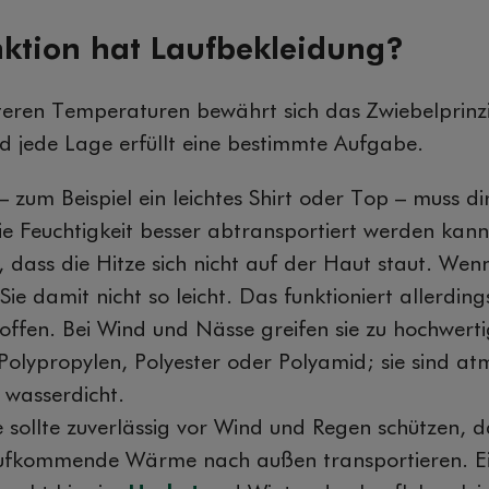
ktion hat Laufbekleidung?
teren Temperaturen bewährt sich das Zwiebelprinzi
d jede Lage erfüllt eine bestimmte Aufgabe.
– zum Beispiel ein leichtes Shirt oder Top – muss d
die Feuchtigkeit besser abtransportiert werden ka
, dass die Hitze sich nicht auf der Haut staut. Wen
 Sie damit nicht so leicht. Das funktioniert allerding
toffen. Bei Wind und Nässe greifen sie zu hochwert
Polypropylen, Polyester oder Polyamid; sie sind at
 wasserdicht.
 sollte zuverlässig vor Wind und Regen schützen, 
aufkommende Wärme nach außen transportieren. Ei