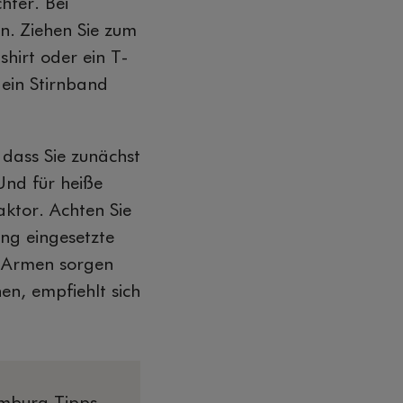
hter. Bei
n. Ziehen Sie zum
shirt oder ein T-
 ein Stirnband
, dass Sie zunächst
Und für heiße
ktor. Achten Sie
ng eingesetzte
n Armen sorgen
en, empfiehlt sich