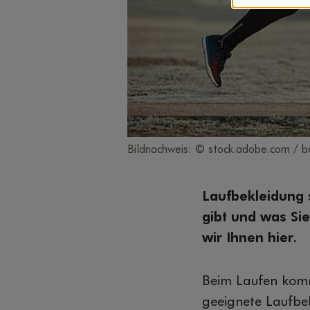
Bildnachweis: © stock.adobe.com / b
Laufbekleidung 
gibt und was Si
wir Ihnen hier.
Beim Laufen kommt
geeignete Laufbek