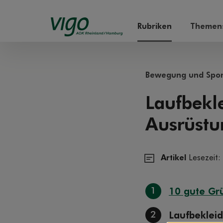
Rubriken
Themens
Bewegung und Spor
Laufbekle
Ausrüstu
Artikel
Lesezeit:
1
10 gute Gr
2
Laufbekleid