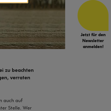
Jetzt für den
Newsletter
anmelden!
ei zu beachten
gen, verraten
n auch auf
ter Stelle. Wer