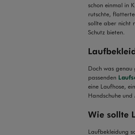
schon einmal in K
rutschte, flatter
sollte aber nicht
Schutz bieten.
Laufbeklei
Doch was genau g
passenden
Laufs
eine Laufhose, ei
Handschuhe und 
Wie sollte
Laufbekleidung so