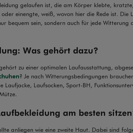
leidung gelaufen ist, die am Körper klebte, kratzte
te oder einengte, weiß, wovon hier die Rede ist. Die
 nur bequem sein, sondern auch für jede Witterung
dung: Was gehört dazu?
ehört zu einer optimalen Laufausstattung, abges
chuhen
? Je nach Witterungsbedingungen brauchen S
ne Laufjacke, Laufsocken, Sport-BH, Funktionsunte
Mütze.
 Laufbekleidung am besten sitzen
llte anliegen wie eine zweite Haut. Dabei sind fol