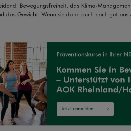
eidend: Bewegungsfreiheit, das Klima-Management,
d das Gewicht. Wenn sie dann auch noch gut aussieh
Präventionskurse in Ihrer N
Kommen Sie in B
– Unterstützt von 
AOK Rheinland/H
Jetzt anmelden