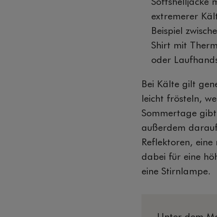
Softshelljacke 
extremerer Käl
Beispiel zwisch
Shirt mit Therm
oder Laufhand
Bei Kälte gilt gen
leicht frösteln, 
Sommertage gibt 
außerdem darauf, 
Reflektoren, ein
dabei für eine hö
eine Stirnlampe.