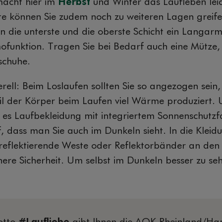
macht hier im
Herbst
und Winter das Laufleben leic
te können Sie zudem noch zu weiteren Lagen greife
en die unterste und die oberste Schicht ein Langarm
ofunktion. Tragen Sie bei Bedarf auch eine Mütze,
schuhe.
erell: Beim Loslaufen sollten Sie so angezogen sein
weil der Körper beim Laufen viel Wärme produziert. 
es Laufbekleidung mit integriertem Sonnenschutzfa
dass man Sie auch im Dunkeln sieht. In die Kleidu
e reflektierende Weste oder Reflektorbänder an de
here Sicherheit. Um selbst im Dunkeln besser zu seh