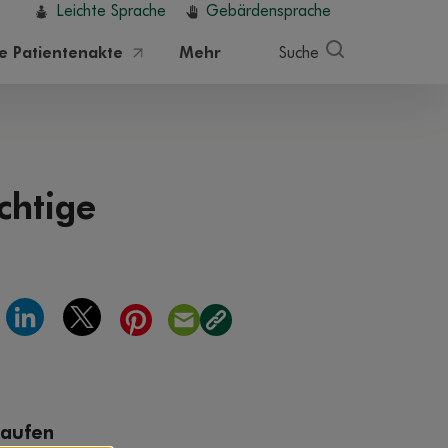
Leichte Sprache
Gebärdensprache
he Patientenakte
Mehr
Suche
chtige
Laufen