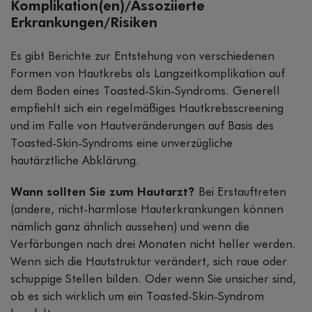
Komplikation(en)/Assoziierte
Erkrankungen/Risiken
Es gibt Berichte zur Entstehung von verschiedenen
Formen von Hautkrebs als Langzeitkomplikation auf
dem Boden eines Toasted-Skin-Syndroms. Generell
empfiehlt sich ein regelmäßiges Hautkrebsscreening
und im Falle von Hautveränderungen auf Basis des
Toasted-Skin-Syndroms eine unverzügliche
hautärztliche Abklärung.
Wann sollten Sie zum Hautarzt?
Bei Erstauftreten
(andere, nicht-harmlose Hauterkrankungen können
nämlich ganz ähnlich aussehen) und wenn die
Verfärbungen nach drei Monaten nicht heller werden.
Wenn sich die Hautstruktur verändert, sich raue oder
schuppige Stellen bilden. Oder wenn Sie unsicher sind,
ob es sich wirklich um ein Toasted-Skin-Syndrom