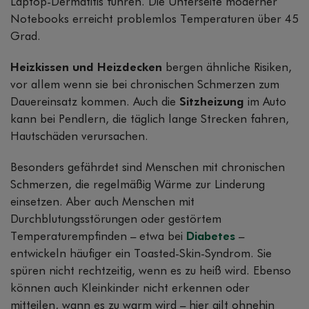
Laptop-Dermatitis führen. Die Unterseite moderner
Notebooks erreicht problemlos Temperaturen über 45
Grad.
Heizkissen und Heizdecken
bergen ähnliche Risiken,
vor allem wenn sie bei chronischen Schmerzen zum
Dauereinsatz kommen. Auch die
Sitzheizung
im Auto
kann bei Pendlern, die täglich lange Strecken fahren,
Hautschäden verursachen.
Besonders gefährdet sind Menschen mit chronischen
Schmerzen, die regelmäßig Wärme zur Linderung
einsetzen. Aber auch Menschen mit
Durchblutungsstörungen oder gestörtem
Temperaturempfinden – etwa bei
Diabetes
–
entwickeln häufiger ein Toasted-Skin-Syndrom. Sie
spüren nicht rechtzeitig, wenn es zu heiß wird. Ebenso
können auch Kleinkinder nicht erkennen oder
mitteilen, wann es zu warm wird – hier gilt ohnehin