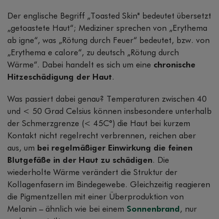
Der englische Begriff „Toasted Skin" bedeutet übersetzt
„getoastete Haut“; Mediziner sprechen von „Erythema
ab igne“, was „Rötung durch Feuer“ bedeutet, bzw. von
„Erythema e calore“, zu deutsch „Rötung durch
Wärme“. Dabei handelt es sich um eine
chronische
Hitzeschädigung der Haut
.
Was passiert dabei genau? Temperaturen zwischen 40
und < 50 Grad Celsius können insbesondere unterhalb
der Schmerzgrenze (< 45C°) die Haut bei kurzem
Kontakt nicht regelrecht verbrennen, reichen aber
aus, um
bei regelmäßiger Einwirkung die feinen
Blutgefäße in der Haut zu schädigen
. Die
wiederholte Wärme verändert die Struktur der
Kollagenfasern im Bindegewebe. Gleichzeitig reagieren
die Pigmentzellen mit einer Überproduktion von
Melanin – ähnlich wie bei einem
Sonnenbrand
, nur