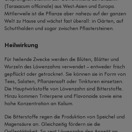
(Taraxacum officinale) aus West-Asien und Europa.
Mittlerweile ist die Pflanze aber nahezu auf der ganzen
Welt zu Hause und wächst fast überall: in Gärten, auf
Schutthalden und sogar zwischen Pflastersteinen.
Heilwirkung
Für heilende Zwecke werden die Blüten, Blätter und
Wurzeln des Löwenzahns verwendet – entweder frisch
gepflückt oder getrocknet. Sie können sie in Form von
Tees, Salaten, Pflanzensaft oder Tinkturen einsetzen.
Die Hauptwirkstoffe von Löwenzahn sind Bitterstoffe.
Hinzu kommen Triterpene und Flavonoide sowie eine
hohe Konzentration an Kalium.
Die Bitterstoffe regen die Produktion von Speichel und
Magensäure an. Gleichzeitig fördern sie die
Gallentätigkeit. So regt Löwenzahn den Appetit an,