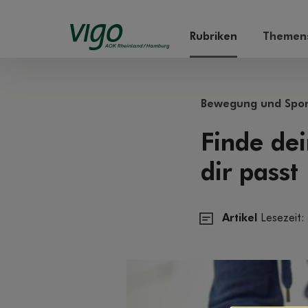
Rubriken
Themens
Bewegung und Spor
Finde de
dir passt
Artikel
Lesezeit: