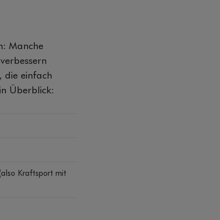
en: Manche
 verbessern
 die einfach
in Überblick:
(also Kraftsport mit