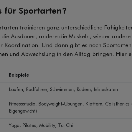
s für Sportarten?
tarten trainieren ganz unterschiedliche Fähigkeit
m die Ausdauer, andere die Muskeln, wieder andere
r Koordination. Und dann gibt es noch Sportarten,
en und Abwechslung in den Alltag bringen. Hier e
Beispiele
Laufen, Radfahren, Schwimmen, Rudern, Inlineskaten
Fitnessstudio, Bodyweight-Übungen, Klettern, Calisthenics 
Eigengewicht)
Yoga, Pilates, Mobility, Tai Chi