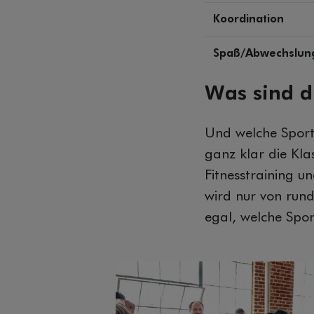
Koordination
Spaß/Abwechslun
Was sind d
Und welche Sport
ganz klar die Kl
Fitnesstraining u
wird nur von rund
egal, welche Spo