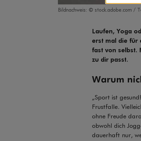
Bildnachweis: © stock.adobe.com / T
Laufen, Yoga od
erst mal die fü
fast von selbst.
zu dir passt.
Warum nich
„Sport ist gesund!
Frustfalle. Vielle
ohne Freude dara
obwohl dich Jogg
dauerhaft nur, w