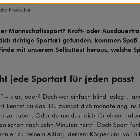
ake Production
er Mannschaftssport? Kraft- oder Ausdauertra
r dich richtige Sportart gefunden, kommen Spaß
 Finde mit unserem Selbsttest heraus, welche Sp
t jede Sportart für jeden passt
“ – klar, oder? Doch wer einfach blind loslegt, lan
icht kennst du das: Du zwingst dich monatelang ins F
n zu haben. Oder du meldest dich für einen Halb
en schon nach zehn Minuten nervt. Doch Sport funk
enn er zu deinem Alltag, deinem Körper und vor a