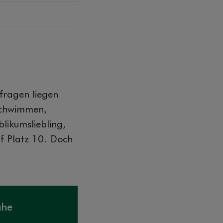
fragen liegen
 Schwimmen,
likumsliebling,
uf Platz 10. Doch
ähe