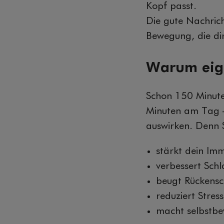
Kopf passt.
Die gute Nachrich
Bewegung, die dir
Warum eige
Schon 150 Minut
Minuten am Tag –
auswirken. Denn
stärkt dein Im
verbessert Sch
beugt Rückensc
reduziert Stress
macht selbstbe