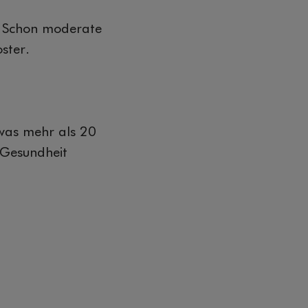
n. Schon moderate
ster.
was mehr als 20
 Gesundheit