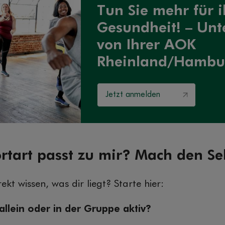
Tun Sie mehr für i
Gesundheit! – Unte
von Ihrer AOK
Rheinland/Hambu
Jetzt anmelden
tart passt zu mir? Mach den Sel
rekt wissen, was dir liegt? Starte hier:
 allein oder in der Gruppe aktiv?