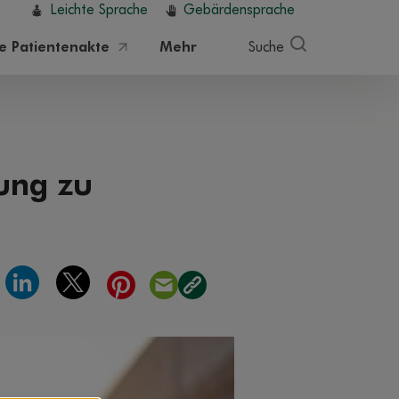
Leichte Sprache
Gebärdensprache
he Patientenakte
Mehr
Suche
ung zu