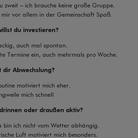
zu zweit – ich brauche keine große Gruppe.
 mir vor allem in der Gemeinschaft Spaß.
willst du investieren?
ackig, auch mal spontan.
este Termine ein, auch mehrmals pro Woche.
st dir Abwechslung?
utine motiviert mich eher.
angweile mich schnell
r drinnen oder draußen aktiv?
a bin ich nicht vom Wetter abhängig.
ische Luft motiviert mich besonders.