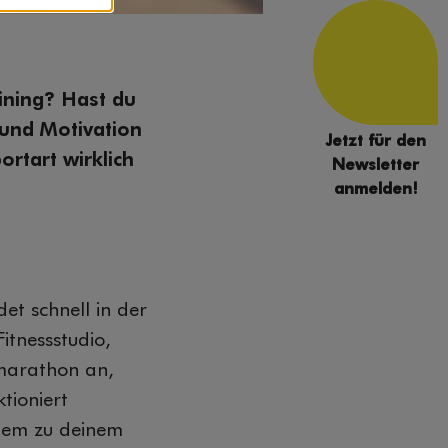
ining? Hast du
 und Motivation
Jetzt für den
ortart wirklich
Newsletter
anmelden!
det schnell in der
itnessstudio,
marathon an,
tioniert
llem zu deinem