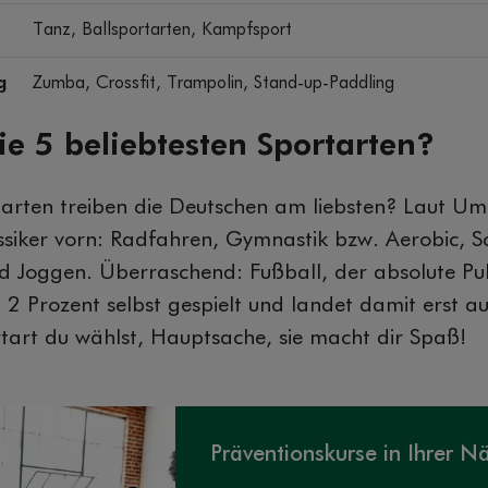
Tanz, Ballsportarten, Kampfsport
g
Zumba, Crossfit, Trampolin, Stand-up-Paddling
ie 5 beliebtesten Sportarten?
arten treiben die Deutschen am liebsten? Laut Um
assiker vorn: Radfahren, Gymnastik bzw. Aerobic,
nd Joggen. Überraschend: Fußball, der absolute Pub
 2 Prozent selbst gespielt und landet damit erst a
rtart du wählst, Hauptsache, sie macht dir Spaß!
Präventionskurse in Ihrer N