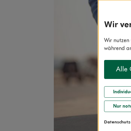
Wir ve
Wir nutzen 
während and
Alle
Individu
Nur not
Datenschutz