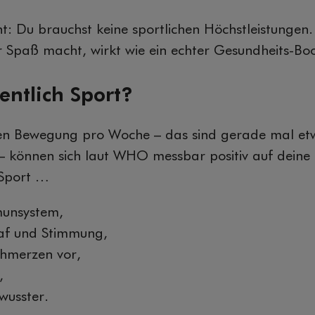
t: Du brauchst keine sportlichen Höchstleistunge
 Spaß macht, wirkt wie ein echter Gesundheits-Boo
ntlich Sport?
en Bewegung pro Woche – das sind gerade mal et
 können sich laut WHO messbar positiv auf deine
 Sport …
munsystem,
laf und Stimmung,
hmerzen vor,
,
wusster.