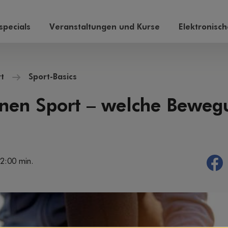
pecials
Veranstaltungen und Kurse
Elektronisc
t
Sport-Basics
inen Sport – welche Beweg
 2:00 min.