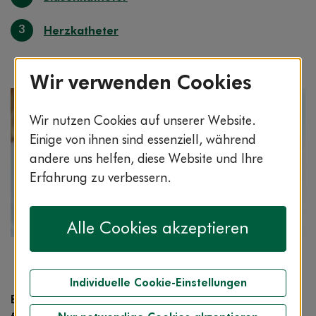
3
Herzkatheter
Wir verwenden Cookies
Wir nutzen Cookies auf unserer Website.
Einige von ihnen sind essenziell, während
andere uns helfen, diese Website und Ihre
Erfahrung zu verbessern.
Alle Cookies akzeptieren
Bildnachweis: © istockphoto.com / Morsa
Images
Individuelle Cookie-Einstellungen
Bei Patienten löst er unangenehme Gefühle aus,