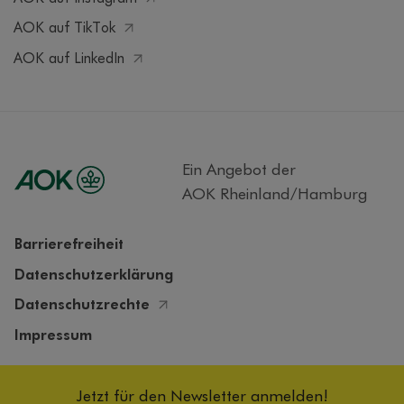
AOK auf TikTok
AOK auf LinkedIn
Ein Angebot der
AOK Rheinland/Hamburg
Barrierefreiheit
Datenschutzerklärung
Datenschutzrechte
Impressum
Cookieeinstellungen
Jetzt für den Newsletter anmelden!