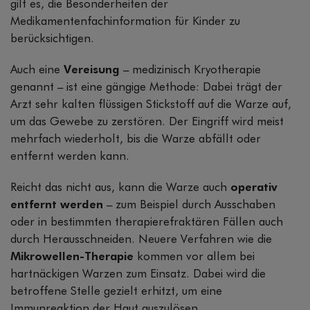
gilt es, die Besonderheiten der
Medikamentenfachinformation für Kinder zu
berücksichtigen.
Auch eine
Vereisung
– medizinisch Kryotherapie
genannt – ist eine gängige Methode: Dabei trägt der
Arzt sehr kalten flüssigen Stickstoff auf die Warze auf,
um das Gewebe zu zerstören. Der Eingriff wird meist
mehrfach wiederholt, bis die Warze abfällt oder
entfernt werden kann.
Reicht das nicht aus, kann die Warze auch
operativ
entfernt werden
– zum Beispiel durch Ausschaben
oder in bestimmten therapierefraktären Fällen auch
durch Herausschneiden. Neuere Verfahren wie die
Mikrowellen-Therapie
kommen vor allem bei
hartnäckigen Warzen zum Einsatz. Dabei wird die
betroffene Stelle gezielt erhitzt, um eine
Immunreaktion der Haut auszulösen.