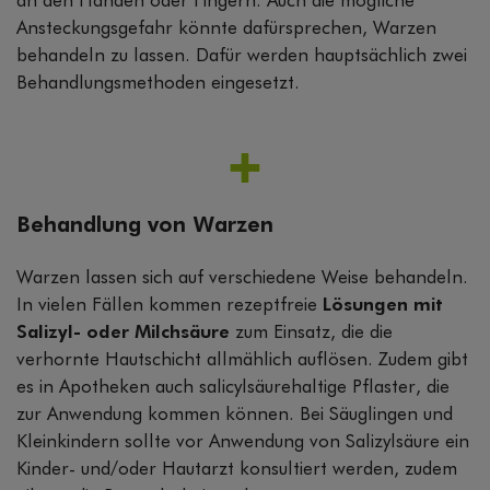
an den Händen oder Fingern. Auch die mögliche
Ansteckungsgefahr könnte dafürsprechen, Warzen
behandeln zu lassen. Dafür werden hauptsächlich zwei
Behandlungsmethoden eingesetzt.
Behandlung von Warzen
Warzen lassen sich auf verschiedene Weise behandeln.
In vielen Fällen kommen rezeptfreie
Lösungen mit
Salizyl- oder Milchsäure
zum Einsatz, die die
verhornte Hautschicht allmählich auflösen. Zudem gibt
es in Apotheken auch salicylsäurehaltige Pflaster, die
zur Anwendung kommen können. Bei Säuglingen und
Kleinkindern sollte vor Anwendung von Salizylsäure ein
Kinder- und/oder Hautarzt konsultiert werden, zudem