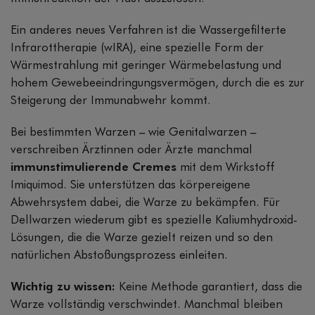
Ein anderes neues Verfahren ist die Wassergefilterte
Infrarottherapie (wIRA), eine spezielle Form der
Wärmestrahlung mit geringer Wärmebelastung und
hohem Gewebeeindringungsvermögen, durch die es zur
Steigerung der Immunabwehr kommt.
Bei bestimmten Warzen – wie Genitalwarzen –
verschreiben Ärztinnen oder Ärzte manchmal
immunstimulierende Cremes
mit dem Wirkstoff
Imiquimod. Sie unterstützen das körpereigene
Abwehrsystem dabei, die Warze zu bekämpfen. Für
Dellwarzen wiederum gibt es spezielle Kaliumhydroxid-
Lösungen, die die Warze gezielt reizen und so den
natürlichen Abstoßungsprozess einleiten.
Wichtig zu wissen:
Keine Methode garantiert, dass die
Warze vollständig verschwindet. Manchmal bleiben