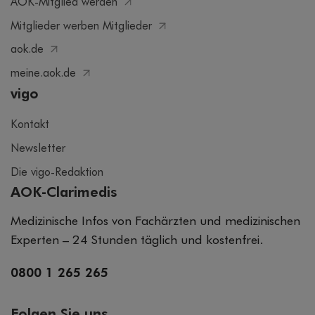
AOK-Mitglied werden
Mitglieder werben Mitglieder
aok.de
meine.aok.de
vigo
Kontakt
Newsletter
Die vigo-Redaktion
AOK-Clarimedis
Medizinische Infos von Fachärzten und medizinischen
Experten – 24 Stunden täglich und kostenfrei.
0800 1 265 265
Folgen Sie uns