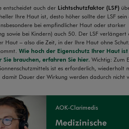
 entscheidet auch der
Lichtschutzfaktor (LSF)
üb
eller Ihre Haut ist, desto höher sollte der LSF sei
insbesondere bei empfindlicher Haut oder starker
ng sowie bei Kindern) auch 50. Der LSF verlängert
er Haut – also die Zeit, in der Ihre Haut ohne Schut
kommt.
Wie hoch der Eigenschutz Ihrer Haut is
r Sie brauchen, erfahren Sie hier.
Wichtig: Zum E
onnenschutzmittels ist es erforderlich, wiederholt
nd damit Dauer der Wirkung werden dadurch nicht v
AOK-Clarimedis
Medizinische