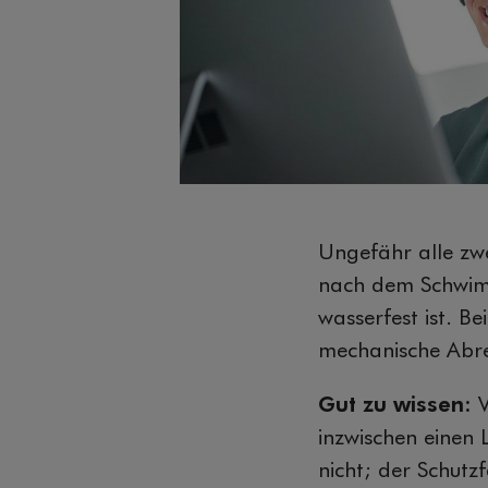
Ungefähr alle zwe
nach dem Schwimm
wasserfest ist. 
mechanische Abre
Gut zu wissen:
inzwischen einen 
nicht; der Schutz