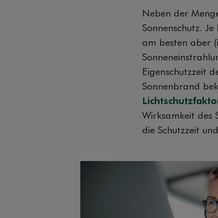
Neben der Menge
Sonnenschutz. Je h
am besten aber (
Sonneneinstrahlu
Eigenschutzzeit d
Sonnenbrand be
Lichtschutzfakto
Wirksamkeit des S
die Schutzzeit u