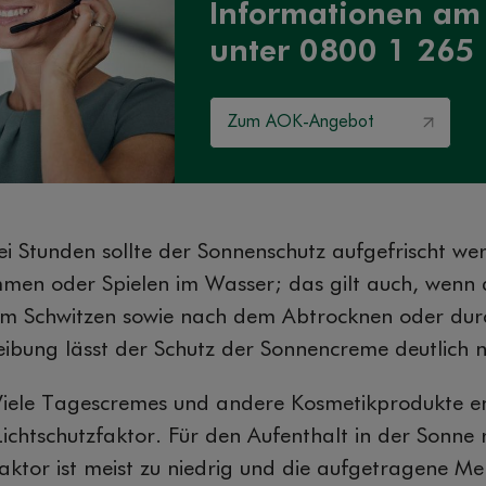
Informationen am
unter 0800 1 265
Zum AOK-Angebot
i Stunden sollte der Sonnenschutz aufgefrischt we
en oder Spielen im Wasser; das gilt auch, wenn
Beim Schwitzen sowie nach dem Abtrocknen oder du
ibung lässt der Schutz der Sonnencreme deutlich 
Viele Tagescremes und andere Kosmetikprodukte e
Lichtschutzfaktor. Für den Aufenthalt in der Sonne 
faktor ist meist zu niedrig und die aufgetragene Me