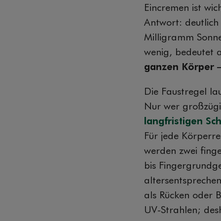
Eincremen ist wic
Antwort: deutlich
Milligramm Sonne
wenig, bedeutet 
ganzen Körper – 
Die Faustregel lau
Nur wer großzügi
langfristigen S
Für jede Körperre
werden zwei finge
bis Fingergrundge
altersentsprechen
als Rücken oder 
UV-Strahlen; desh