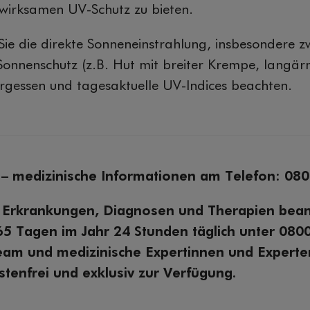
 wirksamen UV-Schutz zu bieten.
Sie die direkte Sonneneinstrahlung, insbesondere 
Sonnenschutz (z.B. Hut mit breiter Krempe, langär
ergessen und tagesaktuelle UV-Indices beachten.
– medizinische Informationen am Telefon: 08
 Erkrankungen, Diagnosen und Therapien bea
65 Tagen im Jahr 24 Stunden täglich unter 0800
Team und medizinische Expertinnen und Experte
enfrei und exklusiv zur Verfügung.