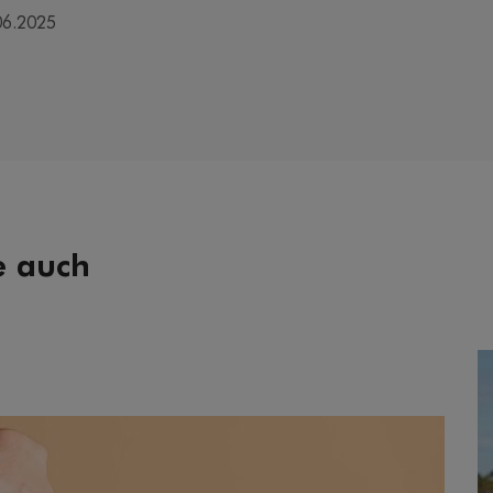
06.2025
e auch