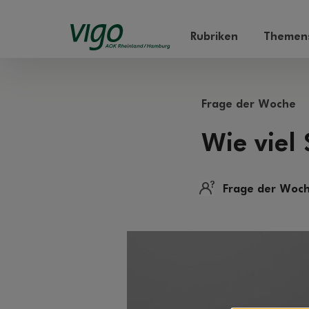
Rubriken
Themens
Frage der Woche
Wie viel
Frage der Woc