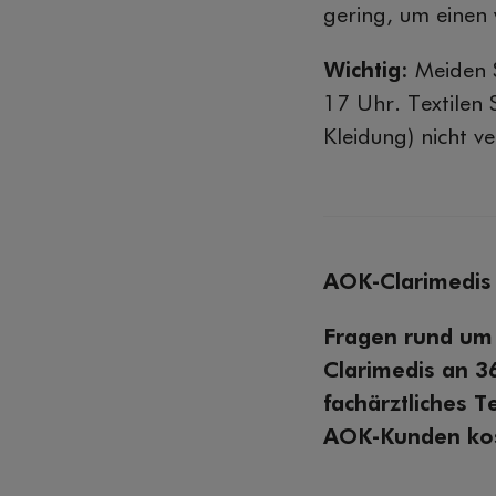
gering, um einen
Wichtig:
Meiden 
17 Uhr. Textilen 
Kleidung) nicht v
AOK-Clarimedis 
Fragen rund um
Clarimedis an 3
fachärztliches 
AOK-Kunden kost