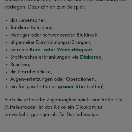
vorliegen. Dazu zählen zum Beispiel:
das Lebensalter,
familiäre Belastung,
niedriger oder schwankender Blutdruck,
allgemeine Durchblutungsstörungen,
extreme
Kurz- oder Weitsichtigkeit
,
Stoffwechselerkrankungen wie
Diabetes
,
Rauchen,
die Hornhautdicke,
Augenverletzungen oder Operationen,
ein fortgeschrittener
grauer Star
(selten).
Auch die ethnische Zugehörigkeit spielt eine Rolle: Für
Mitteleuropäer ist das Risiko ein Glaukom zu
entwickeln, geringer als für Dunkelhäutige.