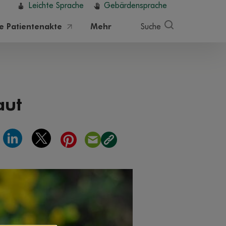
Leichte Sprache
Gebärdensprache
he Patientenakte
Mehr
Suche
aut