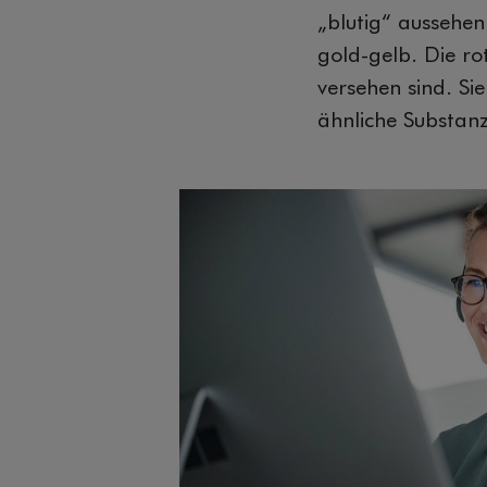
„blutig“ aussehen
gold-gelb. Die r
versehen sind. Si
ähnliche Substanz