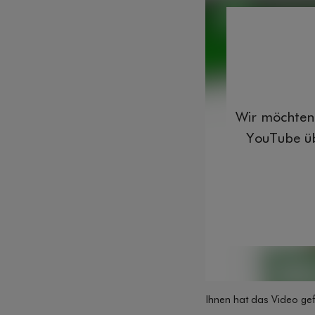
Wir möchten 
YouTube üb
Ihnen hat das Video gef