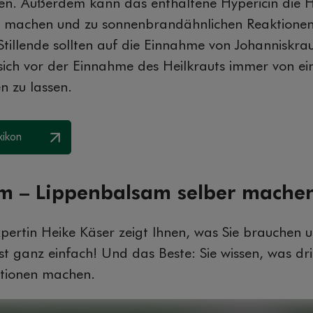
gen. Außerdem kann das enthaltene Hypericin die 
er machen und zu sonnenbrandähnlichen Reaktionen
illende sollten auf die Einnahme von Johanniskraut
 sich vor der Einnahme des Heilkrauts immer von e
n zu lassen.
xikon
lm – Lippenbalsam selber mache
ertin Heike Käser zeigt Ihnen, was Sie brauchen u
ist ganz einfach! Und das Beste: Sie wissen, was dr
ationen machen.