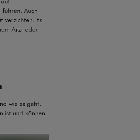
Haut
 führen. Auch
 verzichten. Es
inem Arzt oder
n
nd wie es geht.
in ist und können