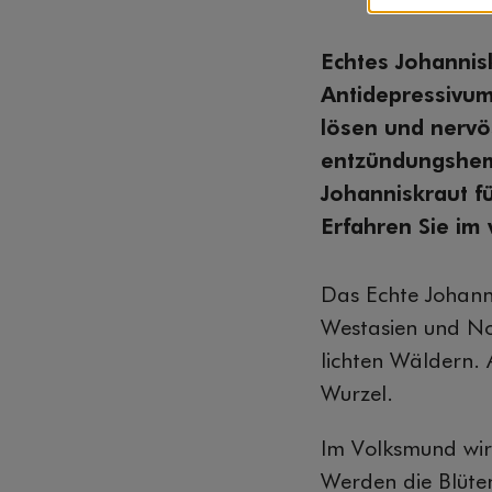
Echtes Johannisk
Antidepressivum
lösen und nervö
entzündungshemm
Johanniskraut f
Erfahren Sie im
Das Echte Johanni
Westasien und No
lichten Wäldern. 
Wurzel.
Im Volksmund wir
Werden die Blüten