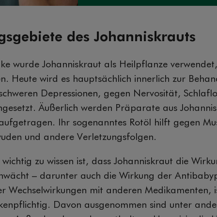
gebiete des Johanniskrauts
tike wurde Johanniskraut als Heilpflanze verwendet
. Heute wird es hauptsächlich innerlich zur Beha
elschweren Depressionen, gegen Nervosität, Schlaflo
ngesetzt. Äußerlich werden Präparate aus Johanni
aufgetragen. Ihr sogenanntes Rotöl hilft gegen Mu
wuden und andere Verletzungsfolgen.
wichtig zu wissen ist, dass Johanniskraut die Wirk
chwächt – darunter auch die Wirkung der Antibabyp
rer Wechselwirkungen mit anderen Medikamenten, is
kenpflichtig. Davon ausgenommen sind unter and