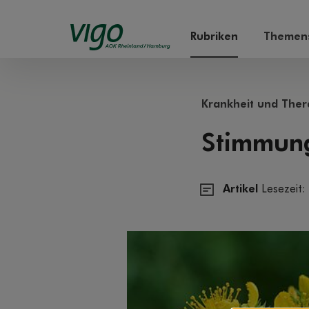
Rubriken
Themens
Krankheit und Ther
Stimmung
Artikel
Lesezeit: