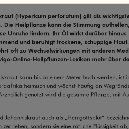
raut (Hypericum perforatum) gilt als wichtigste
. Die Heilpflanze kann die Stimmung aufhellen
se Unruhe lindern. Ihr Öl wirkt darüber hinaus
end und beruhigt trockene, schuppige Haut. 
ührt oft zu Wechselwirkungen mit anderen Me
 vigo-Online-Heilpflanzen-Lexikon mehr über da
skraut kann bis zu einem Meter hoch werden, ist i
rdafrika heimisch und wächst häufig an Wegrände
Arzneilich genutzt wird die gesamte Pflanze, mit 
d Johanniskraut auch als „Herrgottsblut“ bezeichn
 zerrieben, sondern sie eine rötliche Flüssigkeit ab