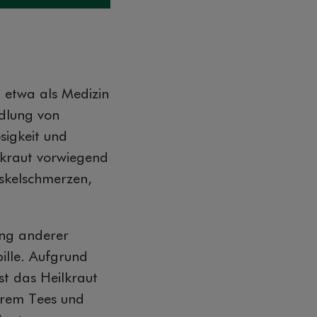
, etwa als Medizin
ndlung von
sigkeit und
skraut vorwiegend
skelschmerzen,
ung anderer
ille. Aufgrund
t das Heilkraut
erem Tees und