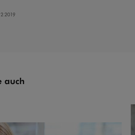
12.2019
e auch