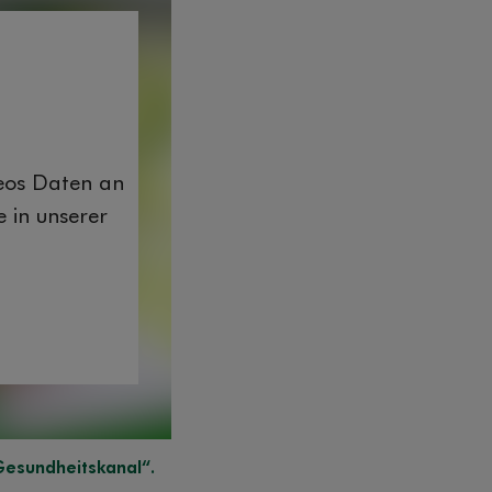
deos Daten an
 in unserer
Gesundheitskanal“.