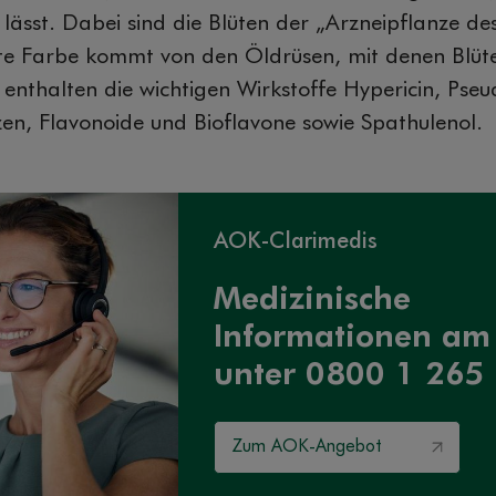
 lässt. Dabei sind die Blüten der „Arzneipflanze d
ote Farbe kommt von den Öldrüsen, mit denen Blüte
e enthalten die wichtigen Wirkstoffe Hypericin, Pse
en, Flavonoide und Bioflavone sowie Spathulenol.
AOK-Clarimedis
Medizinische
Informationen am
unter 0800 1 265
Zum AOK-Angebot