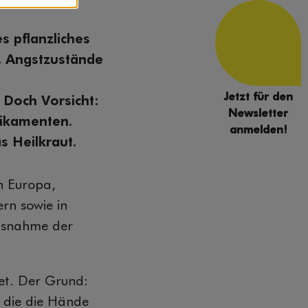
s pflanzliches
, Angstzustände
Jetzt für den
Doch Vorsicht:
Newsletter
dikamenten.
anmelden!
s Heilkraut.
n Europa,
rn sowie in
Ausnahme der
et. Der Grund:
, die die Hände