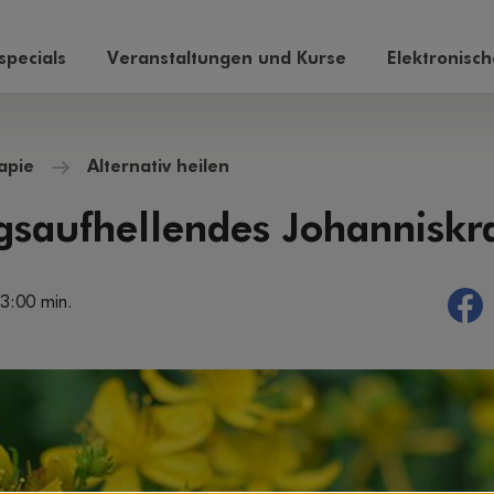
pecials
Veranstaltungen und Kurse
Elektronisc
apie
Alternativ heilen
saufhellendes Johanniskr
 3:00 min.