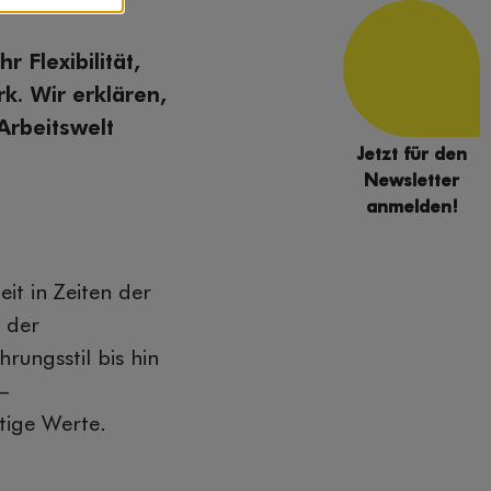
 Flexibilität,
. Wir erklären,
Arbeitswelt
Jetzt für den
Newsletter
anmelden!
it in Zeiten der
 der
ungsstil bis hin
–
tige Werte.