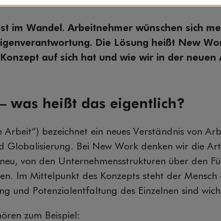
ist im Wandel. Arbeitnehmer wünschen sich mehr
igenverantwortung. Die Lösung heißt New Work
Konzept auf sich hat und wie wir in der neuen 
.
 was heißt das eigentlich?
rbeit“) bezeichnet ein neues Verständnis von Arbe
nd Globalisierung. Bei New Work denken wir die Art
eu, von den Unternehmensstrukturen über den Führ
ten. Im Mittelpunkt des Konzepts steht der Mensch 
ung und Potenzialentfaltung des Einzelnen sind wich
ren zum Beispiel: