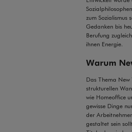
Entwickelt wurde
Sozialphilosophe
zum Sozialismus s
Gedanken bis heut
Berufung zugleic
ihnen Energie.
Warum Ne
Das Thema New Wo
strukturellen Wa
wie Homeoffice u
gewisse Dinge nu
der Arbeitnehmen
gestaltet sein sol