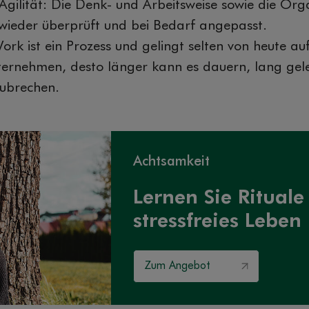
d Agilität: Die Denk- und Arbeitsweise sowie die Org
ieder überprüft und bei Bedarf angepasst.
rk ist ein Prozess und gelingt selten von heute au
ernehmen, desto länger kann es dauern, lang gel
zubrechen.
Achtsamkeit
Lernen Sie Rituale 
stressfreies Leben
Zum Angebot