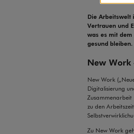
Die Arbeitswelt 
Vertrauen und E
was es mit dem 
gesund bleiben
New Work –
New Work („Neue A
Digitalisierung u
Zusammenarbeit n
zu den Arbeitszei
Selbstverwirklich
Zu New Work gehö