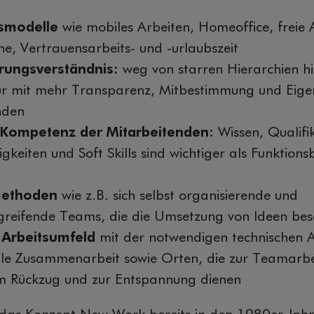
tsmodelle
wie mobiles Arbeiten, Homeoffice, freie 
e, Vertrauensarbeits- und -urlaubszeit
rungsverständnis:
weg von starren Hierarchien hi
ur mit mehr Transparenz, Mitbestimmung und Eig
nden
 Kompetenz der Mitarbeitenden:
Wissen, Qualifi
higkeiten und Soft Skills sind wichtiger als Funktio
methoden
wie z.B. sich selbst organisierende und
greifende Teams, die die Umsetzung von Ideen bes
Arbeitsumfeld
mit der notwendigen technischen A
tale Zusammenarbeit sowie Orten, die zur Teamarbe
um Rückzug und zur Entspannung dienen