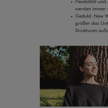
Flexibilität un
werden immer w
Geduld: New Wo
größer das Unt
Strukturen auf