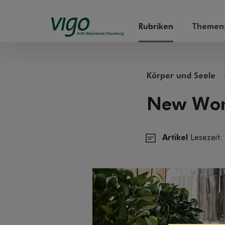
Rubriken
Themens
Körper und Seele
New Work
Artikel
Lesezeit: