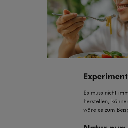
Experiment
Es muss nicht im
herstellen, könne
wäre es zum Beisp