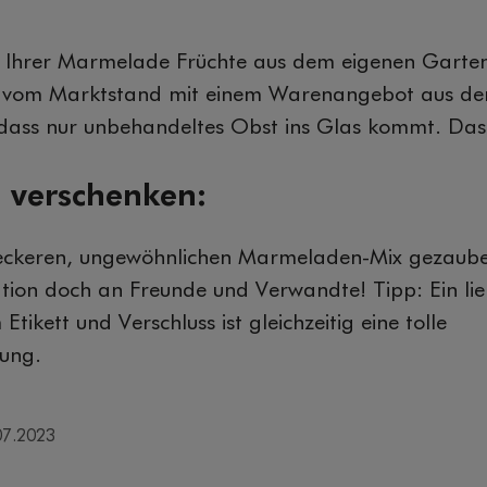
in Ihrer Marmelade Früchte aus dem eigenen Garte
 vom Marktstand mit einem Warenangebot aus der
 dass nur unbehandeltes Obst ins Glas kommt. Das 
 verschenken:
leckeren, ungewöhnlichen Marmeladen-Mix gezaub
ation doch an Freunde und Verwandte! Tipp: Ein lie
tikett und Verschluss ist gleichzeitig eine tolle
ung.
07.2023