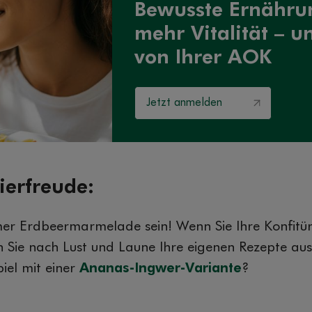
Bewusste Ernähru
mehr Vitalität – un
von Ihrer AOK
Jetzt anmelden
ierfreude:
mer Erdbeermarmelade sein! Wenn Sie Ihre Konfitür
n Sie nach Lust und Laune Ihre eigenen Rezepte au
iel mit einer
Ananas-Ingwer-Variante
?