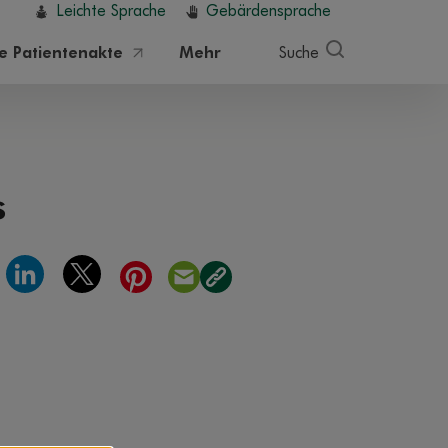
Leichte Sprache
Gebärdensprache
he Patientenakte
Mehr
Suche
s