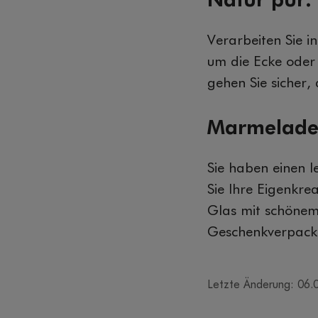
Natur pur:
Verarbeiten Sie 
um die Ecke oder
gehen Sie sicher,
Marmelade
Sie haben einen 
Sie Ihre Eigenkre
Glas mit schönem E
Geschenkverpack
Letzte Änderung: 06.