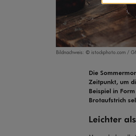
Bildnachweis: © istockphoto.com / 
Die Sommermonat
Zeitpunkt, um d
Beispiel in For
Brotaufstrich se
Leichter al