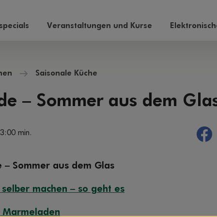
pecials
Veranstaltungen und Kurse
Elektronisc
hen
Saisonale Küche
de – Sommer aus dem Gla
 3:00 min.
 – Sommer aus dem Glas
selber machen – so geht es
r Marmeladen