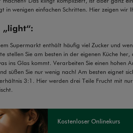
machen? Das klingt kompliziert, ist aber ganz ein
gt in wenigen einfachen Schritten. Hier zeigen wir I
„light“:
m Supermarkt enthält häufig viel Zucker und weni
e stellen Sie am besten in der eigenen Küche her, 
was ins Glas kommt. Verarbeiten Sie einen hohen An
d süßen Sie nur wenig nach! Am besten eignet sic
erhältnis 3:1. Hier werden drei Teile Frucht mit nur
scht.
Kostenloser Onlinekurs