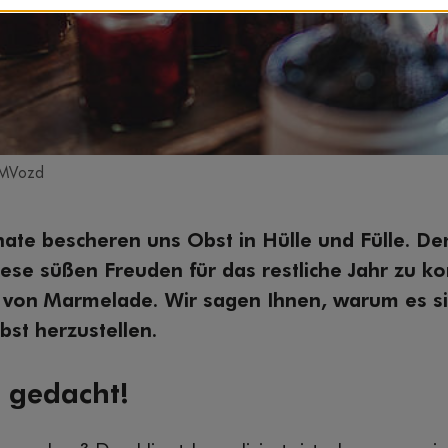
GMVozd
e bescheren uns Obst in Hülle und Fülle. Der 
iese süßen Freuden für das restliche Jahr zu k
m von Marmelade. Wir sagen Ihnen, warum es si
lbst herzustellen.
s gedacht!