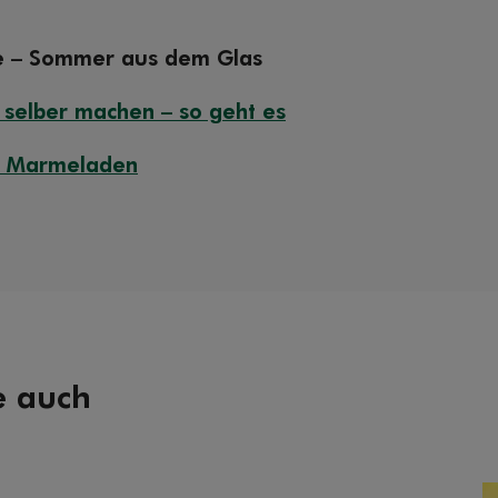
 – Sommer aus dem Glas
selber machen – so geht es
r Marmeladen
e auch