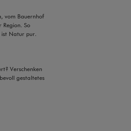
n, vom Bauernhof
 Region. So
ist Natur pur.
ert? Verschenken
bevoll gestaltetes