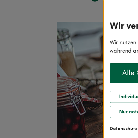
Wir ve
Wir nutzen 
während and
Alle
Individu
Nur not
Datenschutz