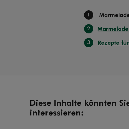
1
Marmelade
2
Marmelade 
3
Rezepte fü
Diese Inhalte könnten Si
interessieren: