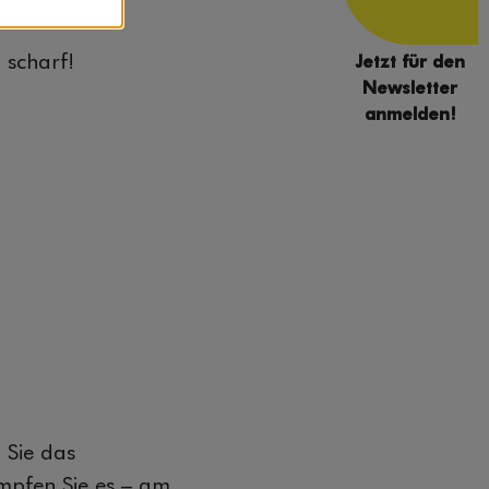
 scharf!
Jetzt für den
Newsletter
anmelden!
 Sie das
mpfen Sie es – am