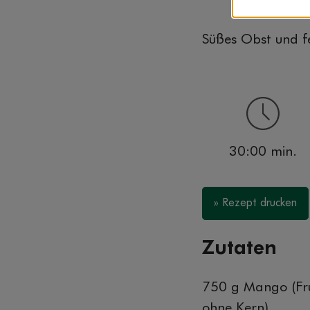
Süßes Obst und feu
30:00 min.
» Rezept drucken
Zutaten
750 g Mango (Fru
ohne Kern)