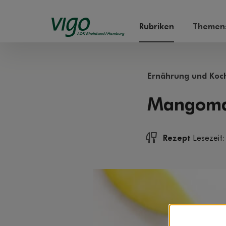
Rubriken
Themens
Ernährung und Koc
Mangomar
Rezept
Lesezeit: