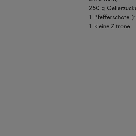
250 g Gelierzucke
1 Pfefferschote (r
1 kleine Zitrone