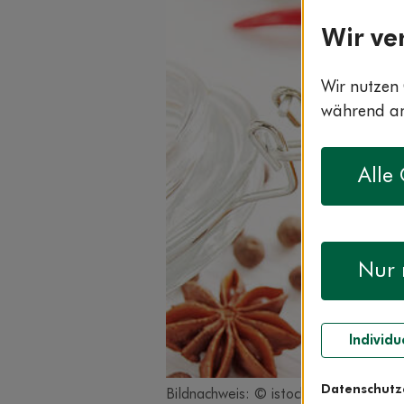
Wir ve
Wir nutzen 
während and
Alle
Nur 
Individu
Datenschutz
Bildnachweis: © istockphoto.com / In