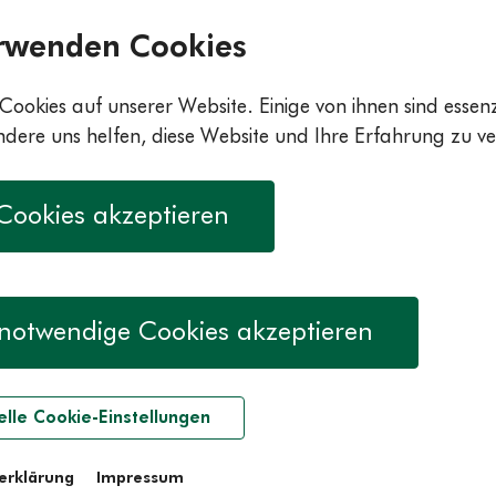
rwenden Cookies
Cookies auf unserer Website. Einige von ihnen sind essenzi
ere uns helfen, diese Website und Ihre Erfahrung zu ve
 Cookies akzeptieren
notwendige Cookies akzeptieren
elle Cookie-Einstellungen
erklärung
Impressum
gaNielsen