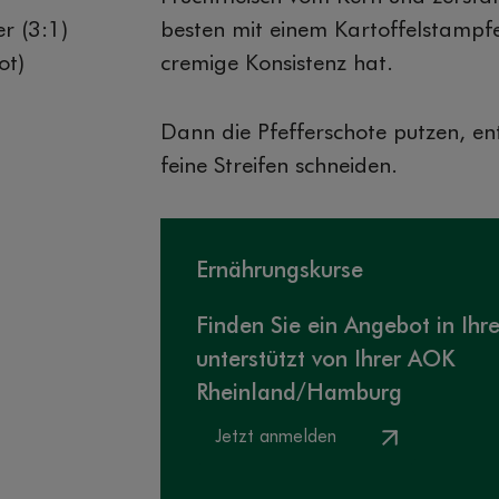
r (3:1)
besten mit einem Kartoffelstampfer
ot)
cremige Konsistenz hat.
Dann die Pfefferschote putzen, en
feine Streifen schneiden.
Ernährungskurse
Finden Sie ein Angebot in Ihr
unterstützt von Ihrer AOK
Rheinland/Hamburg
Jetzt anmelden