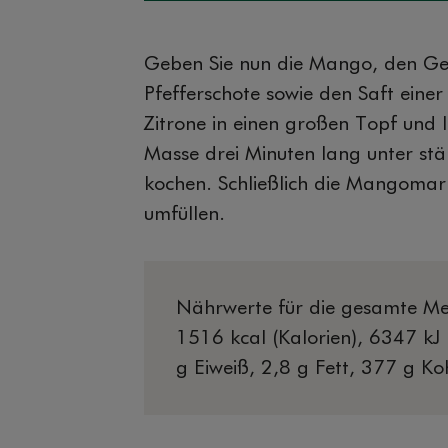
Geben Sie nun die Mango, den Gel
Pfefferschote sowie den Saft einer
Zitrone in einen großen Topf und l
Masse drei Minuten lang unter st
kochen. Schließlich die Mangomar
umfüllen.
Nährwerte für die gesamte Me
1516 kcal (Kalorien), 6347 kJ (
g Eiweiß, 2,8 g Fett, 377 g K