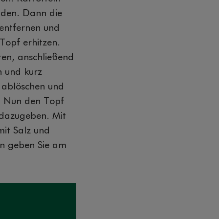
eiden. Dann die
 entfernen und
Topf erhitzen.
ten, anschließend
n und kurz
 ablöschen und
. Nun den Topf
dazugeben. Mit
mit Salz und
n geben Sie am