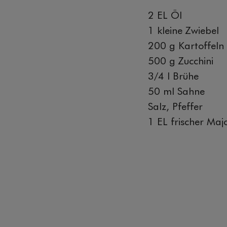
2 EL Öl
1 kleine Zwiebel
200 g Kartoffeln
500 g Zucchini
3/4 l Brühe
50 ml Sahne
Salz, Pfeffer
1 EL frischer Maj