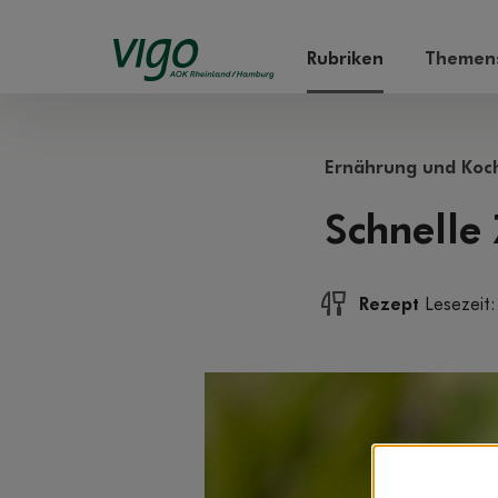
Rubriken
Themens
Ernährung und Koc
Schnelle
Rezept
Lesezeit: