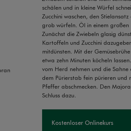
schälen und in kleine Würfel schn
Zucchini waschen, den Stielansatz
grob würfeln. Öl in einem großen 
Zunächst die Zwiebeln glasig düns
Kartoffeln und Zucchini dazugebe
mitdünsten. Mit der Gemüsebrühe
etwa zehn Minuten köcheln lassen
vom Herd nehmen und die Sahne 
oran
dem Pürierstab fein pürieren und 
Pfeffer abschmecken. Den Majora
Schluss dazu.
Kostenloser Onlinekurs