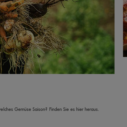
e
elches Gemüse Saison? Finden Sie es hier heraus.