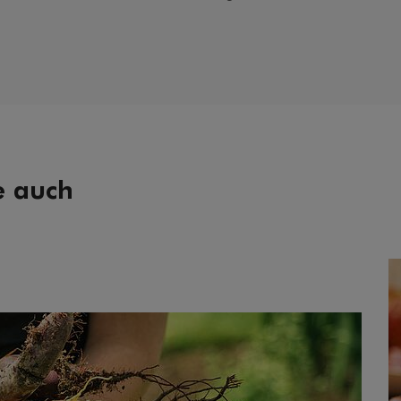
e auch