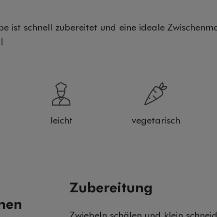
pe ist schnell zubereitet und eine ideale Zwischenma
!
leicht
vegetarisch
Zubereitung
onen
Zwiebeln schälen und klein schneid