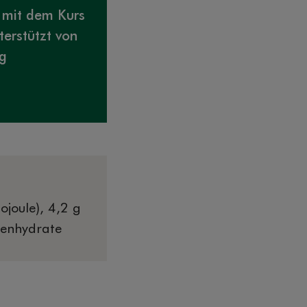
 mit dem Kurs
terstützt von
g
ojoule), 4,2 g
lenhydrate