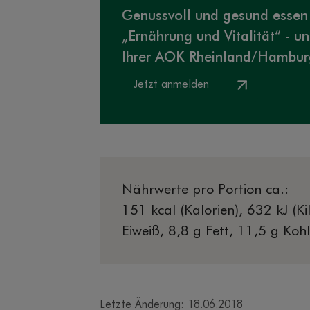
Genussvoll und gesund essen
„Ernährung und Vitalität“ - un
Ihrer AOK Rheinland/Hambur
Jetzt anmelden
Nährwerte pro Portion ca.:
151 kcal (Kalorien), 632 kJ (Kil
Eiweiß, 8,8 g Fett, 11,5 g Koh
Letzte Änderung: 18.06.2018