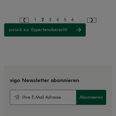
1
2
3
4
5
6
...
zurück zur Expertenübersicht
vigo Newsletter abonnieren
Abonnieren