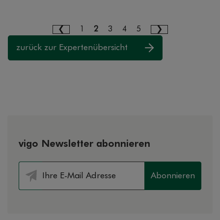
1
2
3
4
5
zurück zur Expertenübersicht
vigo Newsletter abonnieren
Abonnieren