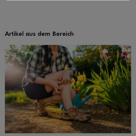
Artikel aus dem Bereich