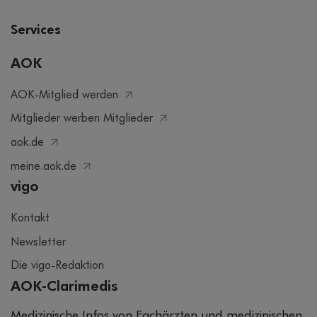
Services
AOK
AOK-Mitglied werden
Mitglieder werben Mitglieder
aok.de
meine.aok.de
vigo
Kontakt
Newsletter
Die vigo-Redaktion
AOK-Clarimedis
Medizinische Infos von Fachärzten und medizinischen