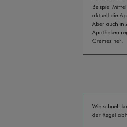
Beispiel Mitt
aktuell die A
Aber auch in Z
Apotheken reg
Cremes her.
Wie schnell k
der Regel ab