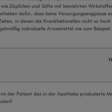
el wie Zäpfchen und Säfte mit bewährten Wirkstoffe
potheken dafür, dass keine Versorgungsengpässe e
eiten, in denen die Krankheitswellen nicht so hoch s
elmäßig individuelle Arzneimittel wie zum Beispiel
T
ann der Patient das in der Apotheke produzierte M
holen?