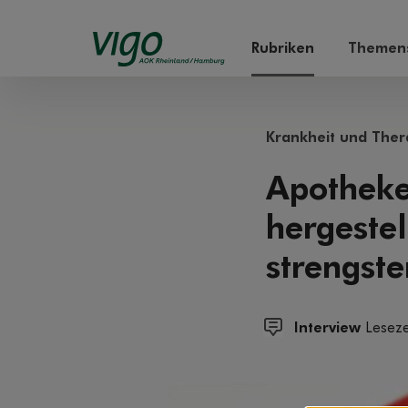
Rubriken
Themens
Krankheit und Ther
Apotheke
hergeste
strengste
Interview
Leseze