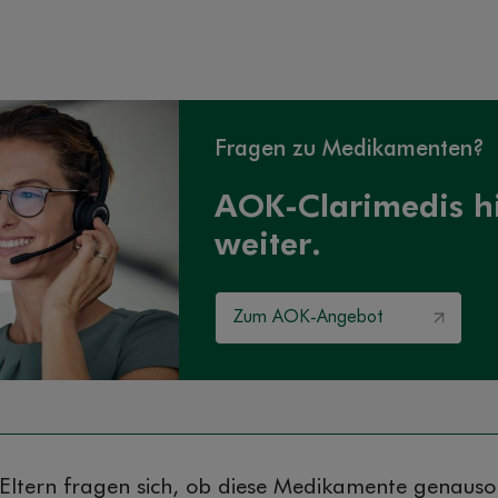
Fragen zu Medikamenten?
AOK-Clarimedis hi
weiter.
Zum AOK-Angebot
Eltern fragen sich, ob diese Medikamente genauso