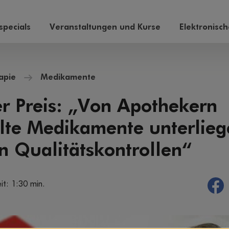
pecials
Veranstaltungen und Kurse
Elektronisc
apie
Medikamente
r Preis: „Von Apothekern
llte Medikamente unterlie
n Qualitätskontrollen“
it: 1:30 min.