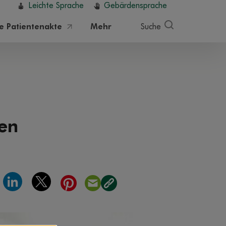
Leichte Sprache
Gebärdensprache
he Patientenakte
Mehr
Suche
gen