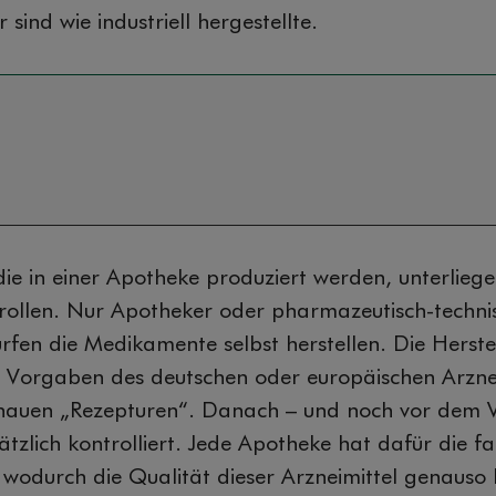
 sind wie industriell hergestellte.
 die in einer Apotheke produziert werden, unterlieg
rollen. Nur Apotheker oder pharmazeutisch-techni
ürfen die Medikamente selbst herstellen. Die Herste
n Vorgaben des deutschen oder europäischen Arzne
enauen „Rezepturen“. Danach – und noch vor dem V
ätzlich kontrolliert. Jede Apotheke hat dafür die fa
, wodurch die Qualität dieser Arzneimittel genauso 