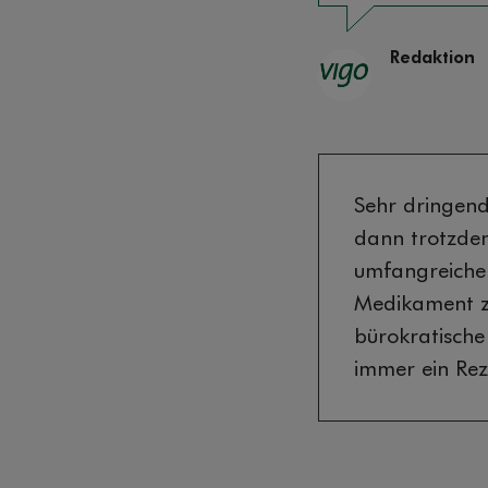
Redaktion
Sehr dringend
dann trotzde
umfangreiche 
Medikament 
bürokratische
immer ein Rez