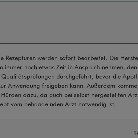
e Rezepturen werden sofort bearbeitet. Die Herst
m immer noch etwas Zeit in Anspruch nehmen, den
Qualitätsprüfungen durchgeführt, bevor die Apot
zur Anwendung freigeben kann. Außerdem komme
 Hürden dazu, da auch bei selbst hergestellten Arz
ept vom behandelnden Arzt notwendig ist.
T