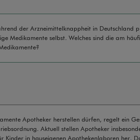
ährend der Arzneimittelknappheit in Deutschland p
ige Medikamente selbst. Welches sind die am häuf
 Medikamente?
mente Apotheker herstellen dürfen, regelt ein Ges
iebsordnung. Aktuell stellen Apotheker insbesond
für Kinder in hauseigenen Apothekenlaboren her. D