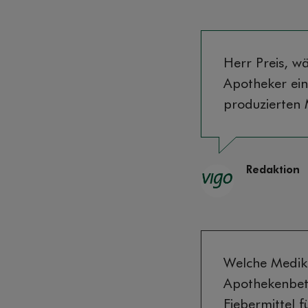
Herr Preis, w
Apotheker ein
produzierten
Redaktion
Welche Medika
Apothekenbetr
Fiebermittel 