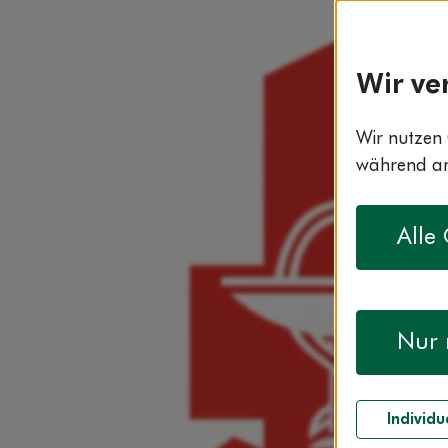
Wir ve
Wir nutzen 
während and
Alle
Nur 
Individu