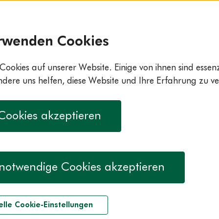
rwenden Cookies
Cookies auf unserer Website. Einige von ihnen sind essenzi
ere uns helfen, diese Website und Ihre Erfahrung zu ve
 Cookies akzeptieren
notwendige Cookies akzeptieren
elle Cookie-Einstellungen