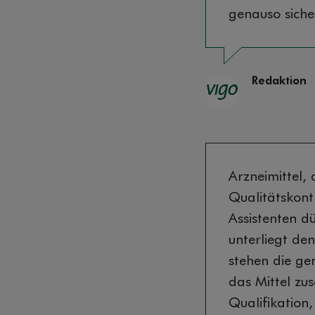
genauso sicher
Redaktion
Arzneimittel,
Qualitätskont
Assistenten d
unterliegt de
stehen die g
das Mittel zus
Qualifikation