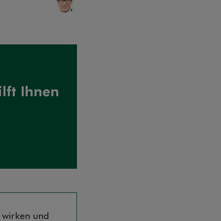
lft Ihnen
 wirken und