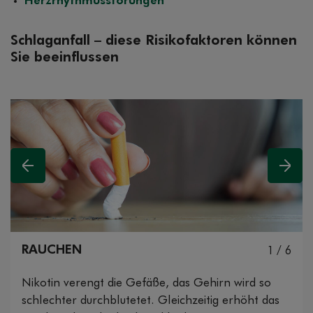
Herzrhythmusstörungen
Schlaganfall – diese Risikofaktoren können
Sie beeinflussen
Vorheriges
Nächs
RAUCHEN
1 / 6
Nikotin verengt die Gefäße, das Gehirn wird so
schlechter durchblutetet. Gleichzeitig erhöht das