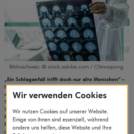
Bildnachweis: © stock.adobe.com / Chinnapong
„Ein Schlaganfall trifft doch nur alte Menschen“ –
leider stimmt dieses weit verbreitete Vorurteil
Wir verwenden Cookies
nicht. Auch jüngere Menschen können einen
Schlaganfall erleiden. Der beste Schutz vor einem
Schlaganfall ist: vorbeugen. Denn die meisten
Wir nutzen Cookies auf unserer Website.
Risikofaktoren können Sie selbst beeinflussen.
Einige von ihnen sind essenziell, während
Finden Sie heraus, wie hoch Ihr Schlaganfall-Risiko
andere uns helfen, diese Website und Ihre
ist.