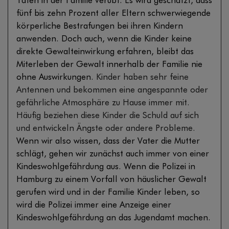
Taten in der Familie verübt. Es wird geschätzt, dass
fünf bis zehn Prozent aller Eltern schwerwiegende
körperliche Bestrafungen bei ihren Kindern
anwenden. Doch auch, wenn die Kinder keine
direkte Gewalteinwirkung erfahren, bleibt das
Miterleben der Gewalt innerhalb der Familie nie
ohne Auswirkungen.
Kinder haben sehr feine
Antennen und bekommen eine angespannte oder
gefährliche Atmosphäre zu Hause immer mit.
Häufig beziehen diese Kinder die Schuld auf sich
und entwickeln Ängste oder andere Probleme.
Wenn wir also wissen, dass der Vater die Mutter
schlägt, gehen wir zunächst auch immer von einer
Kindeswohlgefährdung aus. Wenn die Polizei in
Hamburg zu einem Vorfall von häuslicher Gewalt
gerufen wird und in der Familie Kinder leben, so
wird die Polizei immer eine Anzeige einer
Kindeswohlgefährdung an das Jugendamt machen.