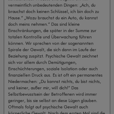
vermeintlich unbedeutenden Dingen: „Ach, du
brauchst doch keinen Schlüssel, ich bin doch zu
Hause.“ „Wozu brauchst du ein Auto, du kannst
doch meins nehmen.“ Das sind kleine
Einschränkungen, die später in der Summe zur
totalen Kontrolle und Überwachung führen
können. Wir sprechen von der sogenannten
Spirale der Gewalt, die sich dann im Laufe der
Beziehung zuspitzt. Psychische Gewalt zeichnet
sich vor allem durch Demütigungen,
Einschüchterungen, soziale Isolation oder auch
finanziellen Druck aus. Es ist oft ein permanentes
Niedermachen: „Du kannst nichts, du bist nichts,
und keiner, außer mir, will dich!“ Das
Selbstbewusstsein der Betroffenen wird immer
geringer, bis sie selbst an diese Lügen glauben.
Oftmals folgt auf psychische Gewalt auch
körperliche Gewalt. Nach dem ersten Mal sind die