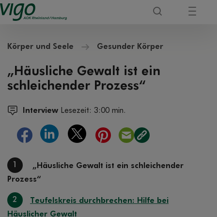
Körper und Seele
Gesunder Körper
„Häusliche Gewalt ist ein
schleichender Prozess“
Interview
Lesezeit: 3:00 min.
1
„Häusliche Gewalt ist ein schleichender
Prozess“
2
Teufelskreis durchbrechen: Hilfe bei
Häuslicher Gewalt