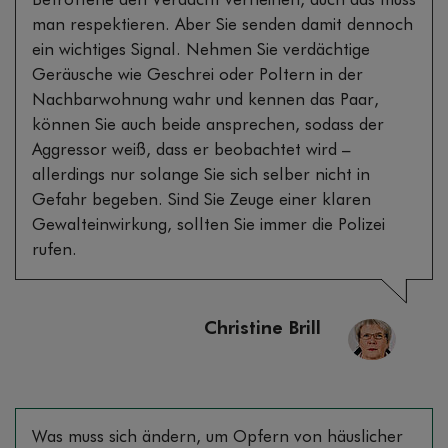
Betroffene den Verdacht verneinen, auch das muss
man respektieren. Aber Sie senden damit dennoch
ein wichtiges Signal. Nehmen Sie verdächtige
Geräusche wie Geschrei oder Poltern in der
Nachbarwohnung wahr und kennen das Paar,
können Sie auch beide ansprechen, sodass der
Aggressor weiß, dass er beobachtet wird –
allerdings nur solange Sie sich selber nicht in
Gefahr begeben. Sind Sie Zeuge einer klaren
Gewalteinwirkung, sollten Sie immer die Polizei
rufen.
Christine Brill
Was muss sich ändern, um Opfern von häuslicher