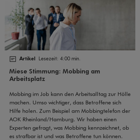
Artikel
Lesezeit: 4:00 min.
Miese Stimmung: Mobbing am
Arbeitsplatz
Mobbing im Job kann den Arbeitsalltag zur Hölle
machen. Umso wichtiger, dass Betroffene sich
Hilfe holen. Zum Beispiel am Mobbingtelefon der
AOK Rheinland/Hamburg. Wir haben einen
Experten gefragt, was Mobbing kennzeichnet, ob
es strafbar ist und was Betroffene tun können.