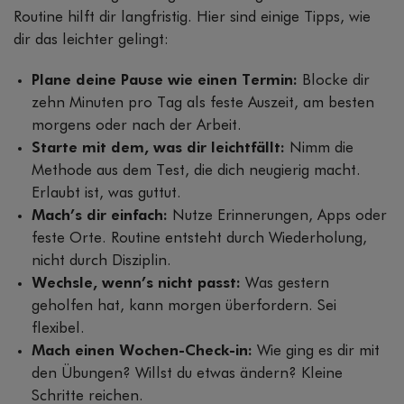
Routine hilft dir langfristig. Hier sind einige Tipps, wie
dir das leichter gelingt:
Plane deine Pause wie einen Termin:
Blocke dir
zehn Minuten pro Tag als feste Auszeit, am besten
morgens oder nach der Arbeit.
Starte mit dem, was dir leichtfällt:
Nimm die
Methode aus dem Test, die dich neugierig macht.
Erlaubt ist, was guttut.
Mach’s dir einfach:
Nutze Erinnerungen, Apps oder
feste Orte. Routine entsteht durch Wiederholung,
nicht durch Disziplin.
Wechsle, wenn’s nicht passt:
Was gestern
geholfen hat, kann morgen überfordern. Sei
flexibel.
Mach einen Wochen-Check-in:
Wie ging es dir mit
den Übungen? Willst du etwas ändern? Kleine
Schritte reichen.