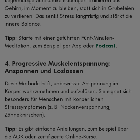
Regelmäßige Achtsamkeitsübungen trainieren das
Gehirn, im Moment zu bleiben, statt sich in Grübeleien
zu verlieren. Das senkt Stress langfristig und stärkt die
innere Balance.
Tipp:
Starte mit einer geführten Fünf-Minuten-
Meditation, zum Beispiel per App oder
Podcast
.
4. Progressive Muskelentspannung:
Anspannen und Loslassen
Diese Methode hilft, unbewusste Anspannung im
Körper wahrzunehmen und aufzulösen. Sie eignet sich
besonders für Menschen mit körperlichen
Stresssymptomen (z. B. Nackenverspannung,
Zähneknirschen).
Tipp:
Es gibt einfache Anleitungen, zum Beispiel über
die AOK oder zertifizierte Online-Kurse.