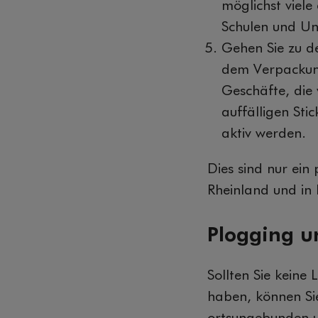
möglichst viele
Schulen und U
Gehen Sie zu d
dem Verpackung
Geschäfte, die
auffälligen Sti
aktiv werden.
Dies sind nur ein 
Rheinland und in
Plogging u
Sollten Sie keine
haben, können Sie