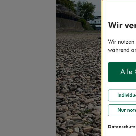
Wir ve
Wir nutzen 
während and
Alle
Individu
Nur not
Datenschutz