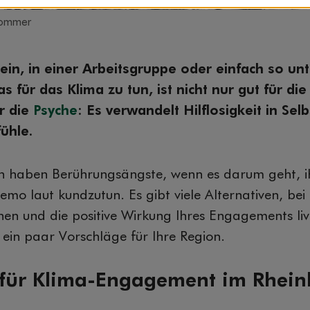
Sommer
ein, in einer Arbeitsgruppe oder einfach so un
für das Klima zu tun, ist nicht nur gut für di
r die
Psyche
: Es verwandelt Hilflosigkeit in Se
ühle.
 haben Berührungsängste, wenn es darum geht, i
emo laut kundzutun. Es gibt viele Alternativen, bei 
en und die positive Wirkung Ihres Engagements liv
 ein paar Vorschläge für Ihre Region.
 für Klima-Engagement im Rhein