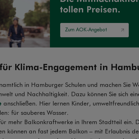
tollen Preisen.
Zum AOK-Angebot
 für Klima-Engagement in Hamb
namtlich in Hamburger Schulen und machen Sie Wo
lt und Nachhaltigkeit. Dazu können Sie sich ein
e
anschließen. Hier lernen Kinder, umweltfreundlic
llen: für sauberes Wasser.
 für mehr Balkonkraftwerke in Ihrem Stadtteil ein. D
en können an fast jedem Balkon – mit Erlaubnis d