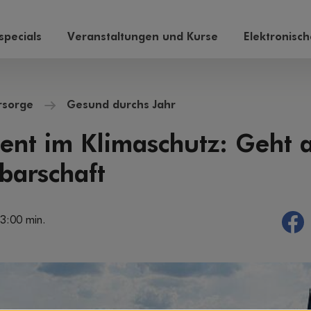
pecials
Veranstaltungen und Kurse
Elektronisc
rsorge
Gesund durchs Jahr
nt im Klimaschutz: Geht a
barschaft
 3:00 min.