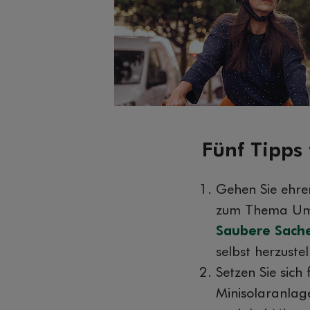
Fünf Tipps
Gehen Sie ehre
zum Thema Umwe
Saubere Sach
selbst herzuste
Setzen Sie sich
Minisolaranlag