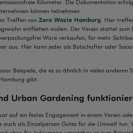
 emissionsfreie Kilometer. Die Dokumentation erfol
nternehmen können teilnehmen.
en Treffen von
Zero Waste Hamburg
. Hier treffe
swahn entfliehen wollen. Der Verein stattet zum B
 verpackungsfrei Ware verkaufen, für mehr Sichtba
cker aus. Hier kann jeder als Botschafter oder Soc
paar Beispiele, die es so ähnlich in vielen anderen 
 Hamburg gibt.
nd Urban Gardening funktionier
 Lust auf ein festes Engagement in einem Verein od
 auch als Einzelperson Gutes für die Umwelt tun. V