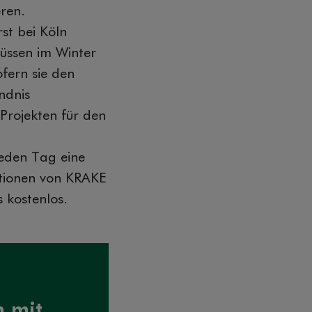
ren.
st bei Köln
müssen im Winter
fern sie den
ndnis
 Projekten für den
eden Tag eine
ktionen von KRAKE
 kostenlos.
n mit