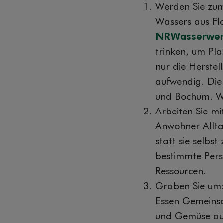
Werden Sie zum
Wassers aus Fla
NRWasserwe
trinken, um Pl
nur die Herste
aufwendig. Die 
und Bochum. We
Arbeiten Sie m
Anwohner Allta
statt sie selbst
bestimmte Perso
Ressourcen.
Graben Sie um: 
Essen Gemeinsc
und Gemüse auf