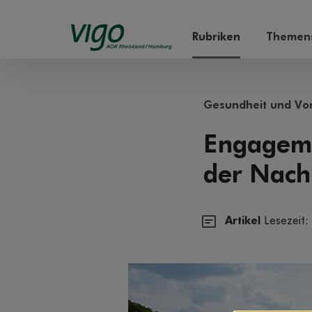
Rubriken
Themens
Gesundheit und Vo
Engageme
der Nach
Artikel
Lesezeit: