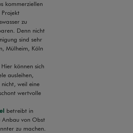
es kommerziellen
 Projekt
swasser zu
paren. Denn nicht
nigung sind sehr
en, Mülheim, Köln
 Hier können sich
le ausleihen,
nicht, weil eine
schont wertvolle
el
betreibt in
he Anbau von Obst
annter zu machen.