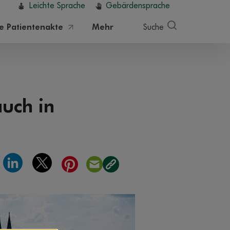
Leichte Sprache
Gebärdensprache
he Patientenakte
Mehr
Suche
uch in