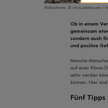
Bildnachweis: © stock.adobe.com / 
Ob in einem Ver
gemeinsam etwas 
sondern auch fü
und positive Gef
Manche Menschen
auf einer Klima-D
aktiv werden könn
können. Hier sind
Fünf Tipps