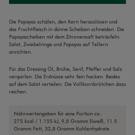
Die Papayas schälen, den Kern herauslösen und
das Fruchtfleisch in dünne Scheiben schneiden. Die
Papayascheiben mit dem Zitronensaft beträufeln.
Salat, Zwiebelringe und Papayas auf Tellern
anrichten.
Für das Dressing Öl, Brühe, Senf, Pfeffer und Salz
verquirlen. Die Erdnüsse sehr fein hacken. Beides
auf dem Salat verteilen. Die Vollkornbrötchen dazu
reichen.
Nährwertangaben für eine Portion ca.:
275 kcal / 1.155 kJ, 9,8 Gramm Eiweiß, 11.5
Gramm Fett, 32,8 Gramm Kohlenhydrate