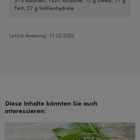
315 Kalorien, 1320 Kilojoule, 12 g Eiweiß, 17 g
Fett, 27 g Kohlenhydrate
Letzte Änderung: 11.03.2020
Diese Inhalte könnten Sie auch
interessieren: