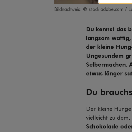
Bildnachweis: © stock.adobe.com / 
Du kennst das b
langsam wattig,
der kleine Hung
Ungesundem grei
Selbermachen. Al
etwas länger sat
Du brauchs
Der kleine Hunge
vielleicht zu dem
Schokolade oder