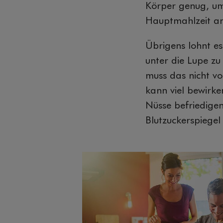
Körper genug, um 
Hauptmahlzeit an
Übrigens lohnt es
unter die Lupe z
muss das nicht vo
kann viel bewirke
Nüsse befriedige
Blutzuckerspiegel