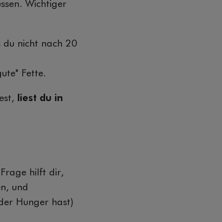
ssen. Wichtiger
s du nicht nach 20
ute" Fette.
est,
liest du in
rage hilft dir,
n, und
eder Hunger hast)