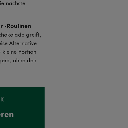
ie nächste
r -Routinen
hokolade greift,
ise Alternative
kleine Portion
igem, ohne den
OK
eren