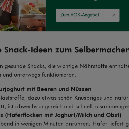
Zum AOK-Angebot
e Snack-Ideen zum Selbermache
 gesunde Snacks, die wichtige Nährstoffe enthalte
n und unterwegs funktionieren.
urjoghurt mit Beeren und Nüssen
llaststoffe, dazu etwas schön Knuspriges und natür
tt, ist abwechslungsreich und schnell zusammengest
s (Haferflocken mit Joghurt/Milch und Obst)
Abend in wenigen Minuten anrühren; Hafer liefert g