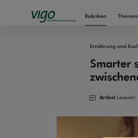
Rubriken
Themens
Ernährung und Koc
Smarter 
zwischen
Artikel
Lesezeit: