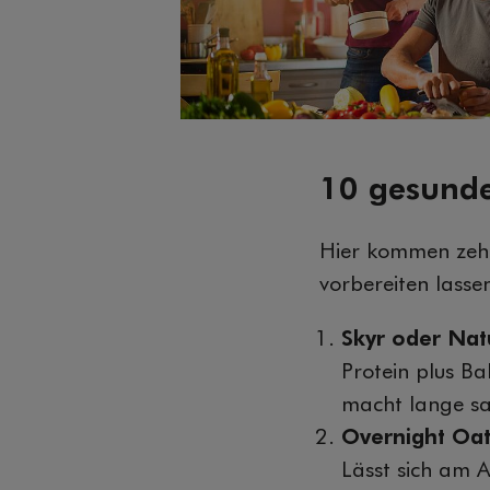
10 gesund
Hier kommen zehn
vorbereiten lasse
Skyr oder Nat
Protein plus Ba
macht lange sa
Overnight Oat
Lässt sich am 