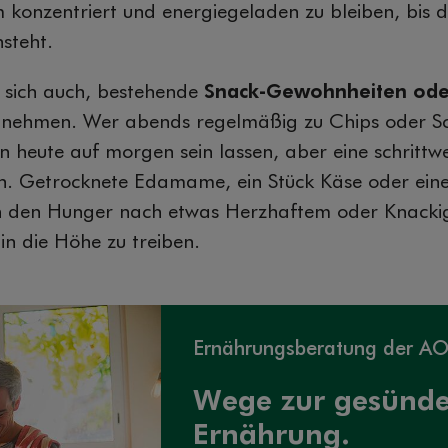
konzentriert und energiegeladen zu bleiben, bis d
steht.
 sich auch, bestehende
Snack-Gewohnheiten ode
u nehmen. Wer abends regelmäßig zu Chips oder Sc
n heute auf morgen sein lassen, aber eine schrittwe
n. Getrocknete Edamame, ein Stück Käse oder eine 
n den Hunger nach etwas Herzhaftem oder Knack
 in die Höhe zu treiben.
Ernährungsberatung der A
Wege zur gesünd
Ernährung.