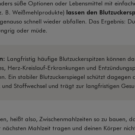
nders süße Optionen oder Lebensmittel mit einfach
z. B. Weißmehlprodukte)
lassen den Blutzuckersp
genauso schnell wieder abfallen. Das Ergebnis: Du 
ungrig oder müde.
en:
Langfristig häufige Blutzuckerspitzen können das
s, Herz-Kreislauf-Erkrankungen und Entzündungsp
n. Ein stabiler Blutzuckerspiegel schützt dagegen 
 und Stoffwechsel und trägt zur langfristigen Gesu
en, heißt also, Zwischenmahlzeiten so zu bauen, da
ur nächsten Mahlzeit tragen und deinen Körper nich