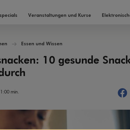
pecials
Veranstaltungen und Kurse
Elektronisc
hen
Essen und Wissen
snacken: 10 gesunde Snack
durch
 1:00 min.