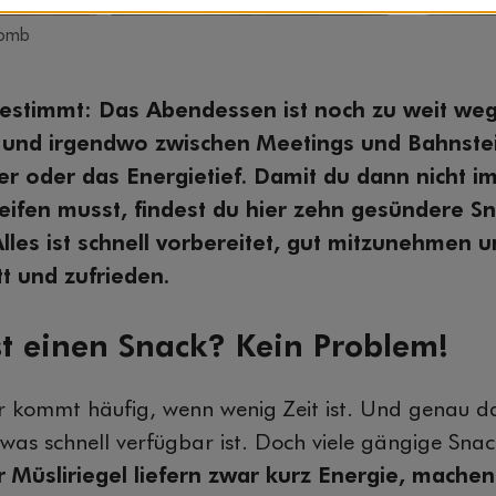
Lomb
estimmt: Das Abendessen ist noch zu weit weg
 und irgendwo zwischen Meetings und Bahnstei
er oder das Energietief. Damit du dann nicht 
fen musst, findest du hier zehn gesündere S
les ist schnell vorbereitet, gut mitzunehmen u
t und zufrieden.
t einen Snack? Kein Problem!
r kommt häufig, wenn wenig Zeit ist. Und genau da
, was schnell verfügbar ist. Doch viele gängige Snac
 Müsliriegel liefern zwar kurz Energie, machen