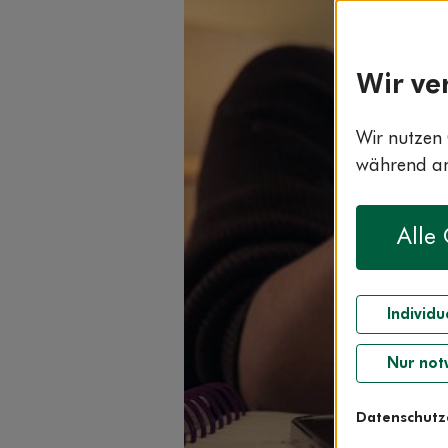
Wir ve
Wir nutzen 
während and
Alle
Individu
Nur not
Datenschutz