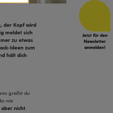
, der Kopf wird
g meldet sich
Jetzt für den
immer zu etwas
Newsletter
nack-Ideen zum
anmelden!
nd hält dich
nn greifst du
ks wie
 aber nicht