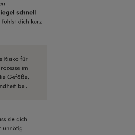
en
iegel schnell
fühlst dich kurz
 Risiko für
rozesse im
die Gefäße,
ndheit bei.
ss sie dich
t unnötig