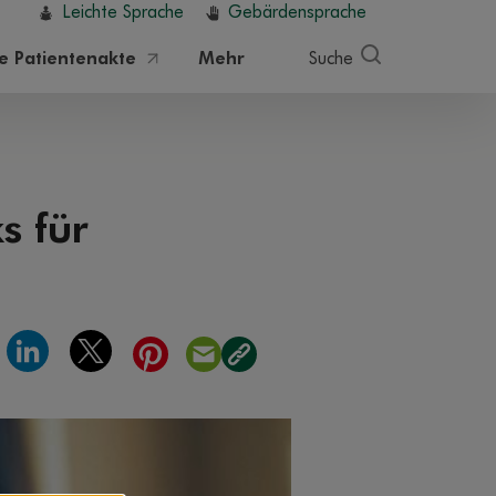
Leichte Sprache
Gebärdensprache
he Patientenakte
Mehr
Suche
s für