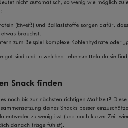
eutet nicht automatisch, so wenig wie möglich zu e
:
otein (Eiweiß) und Ballaststoffe sorgen dafür, das
 etwas brauchst.
efern zum Beispiel komplexe Kohlenhydrate oder „g
 gut sind und in welchen Lebensmitteln du sie find
gen Snack finden
es noch bis zur nächsten richtigen Mahlzeit? Diese F
sammensetzung deines Snacks besser einzuschätze
du entweder zu wenig isst (und nach kurzer Zeit wi
dich danach träge fühlst).