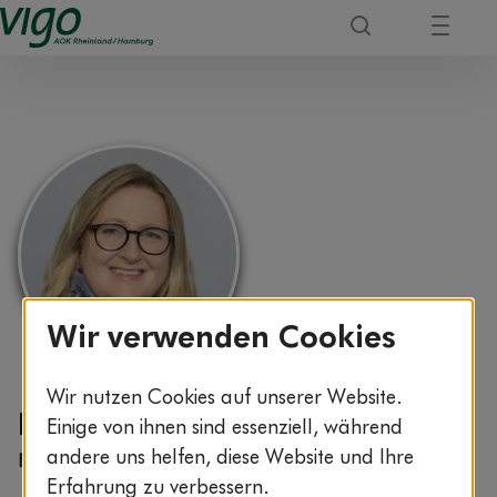
Wir verwenden Cookies
Wir nutzen Cookies auf unserer Website.
Dr. Maren Bettac
Einige von ihnen sind essenziell, während
andere uns helfen, diese Website und Ihre
Fachärztin für Zahnheilkunde
Erfahrung zu verbessern.