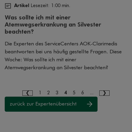
Artikel
Lesezeit: 1:00 min.
Was sollte ich mit einer
Atemwegserkrankung an Silvester
beachten?
Die Experten des ServiceCenters AOK-Clarimedis
beantworten bei uns häufig gestellte Fragen. Diese
Woche: Was sollte ich mit einer
Atemwegserkrankung an Silvester beachten?
1
2
3
4
5
6
...
zurück zur Expertenübersicht