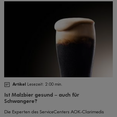
Artikel
Lesezeit: 2:00 min.
Ist Malzbier gesund – auch für
Schwangere?
Die Experten des ServiceCenters AOK-Clarimedis