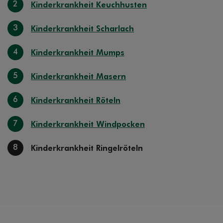
2
Kinderkrankheit Keuchhusten
3
Kinderkrankheit Scharlach
4
Kinderkrankheit Mumps
5
Kinderkrankheit Masern
6
Kinderkrankheit Röteln
7
Kinderkrankheit Windpocken
8
Kinderkrankheit Ringelröteln