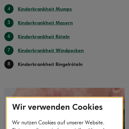
4
Kinderkrankheit Mumps
5
Kinderkrankheit Masern
6
Kinderkrankheit Röteln
7
Kinderkrankheit Windpocken
8
Kinderkrankheit Ringelröteln
Wir verwenden Cookies
Wir nutzen Cookies auf unserer Website.