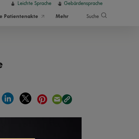
Leichte Sprache
Gebärdensprache
he Patientenakte
Mehr
Suche
e