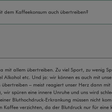
mit dem Kaffeekonsum auch übertreiben?
 mit allem übertreiben. Zu viel Sport, zu wenig Spo
iel Alkohol etc. Und ja: wir können es auch mit uns
übertreiben – meist reagiert unser Herz dann mit 
), wir spüren eine innere Unruhe und uns wird schle
 einer Bluthochdruck-Erkrankung müssen nicht kom
n Kaffee verzichten, da der Blutdruck nur für eine 