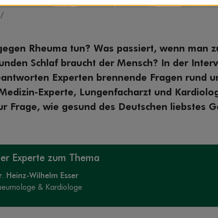
 /
egen Rheuma tun? Was passiert, wenn man zu
tunden Schlaf braucht der Mensch? In der Inter
antworten Experten brennende Fragen rund u
Medizin-Experte, Lungenfacharzt und Kardiolo
ur Frage, wie gesund des Deutschen liebstes Ge
er Experte zum Thema
r. Heinz-Wilhelm Esser
neumologe & Kardiologe