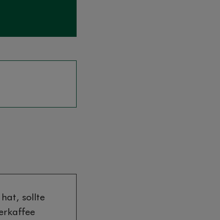
at, sollte
terkaffee