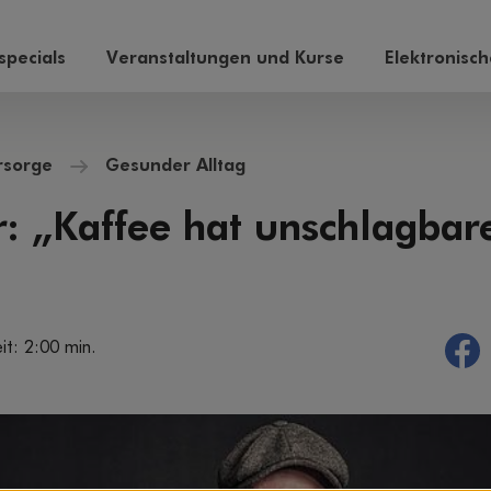
pecials
Veranstaltungen und Kurse
Elektronisc
rsorge
Gesunder Alltag
r: „Kaffee hat unschlagbar
it: 2:00 min.