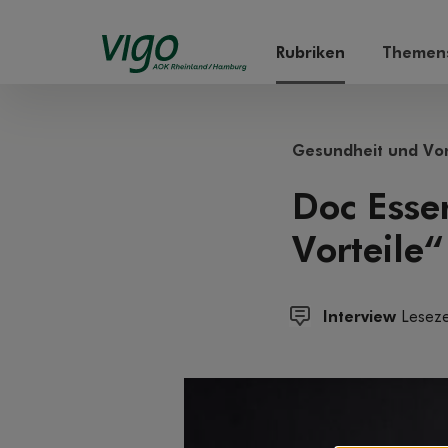
Rubriken
Themens
Gesundheit und Vo
Doc Esse
Vorteile“
Interview
Leseze