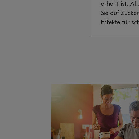
erhöht ist. A
Sie auf Zucke
Effekte für s