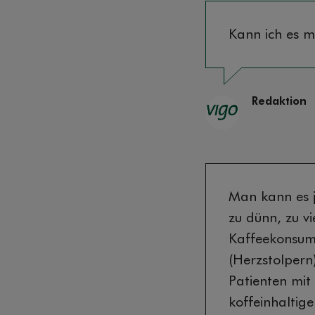
Kann ich es 
Redaktion
Man kann es ja
zu dünn, zu v
Kaffeekonsum 
(Herzstolpern
Patienten mit
koffeinhaltige