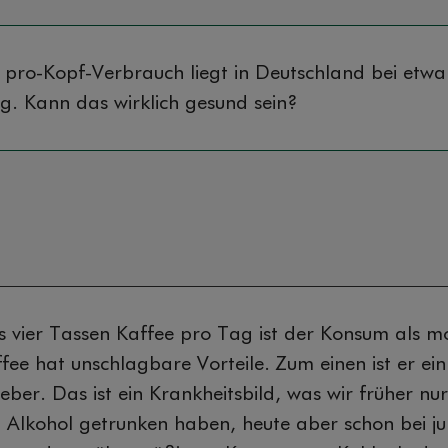
r pro-Kopf-Verbrauch liegt in Deutschland bei etwa
. Kann das wirklich gesund sein?
bis vier Tassen Kaffee pro Tag ist der Konsum als m
fee hat unschlagbare Vorteile. Zum einen ist er ei
Leber. Das ist ein Krankheitsbild, was wir früher nu
el Alkohol getrunken haben, heute aber schon bei j