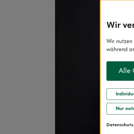
Wir ve
Wir nutzen 
während and
Alle
Individu
Nur not
Datenschutz