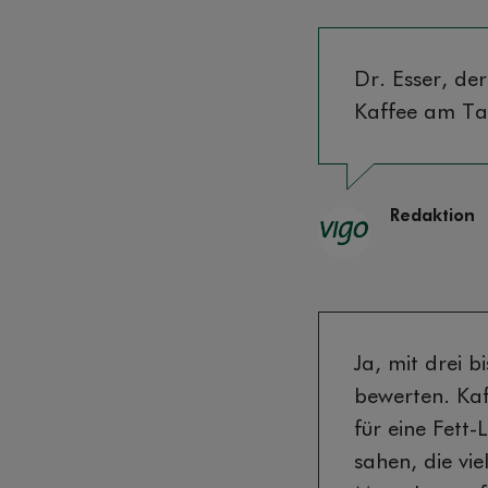
Dr. Esser, de
Kaffee am Tag
Redaktion
Ja, mit drei 
bewerten. Kaf
für eine Fett-
sahen, die vi