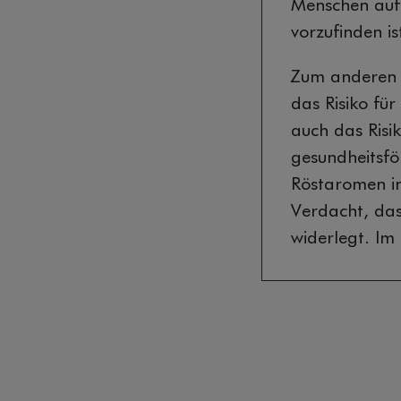
Menschen auf
vorzufinden is
Zum anderen w
das Risiko fü
auch das Risi
gesundheitsfö
Röstaromen in
Verdacht, das
widerlegt. Im