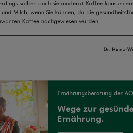
llerdings sollten auch sie moderat Kaffee konsumier
r und Milch, wenn Sie können, da die gesundheitsf
chwarzen Kaffee nachgewiesen wurden.
Dr. Heinz-Wi
Ernährungsberatung der A
Wege zur gesünd
Ernährung.