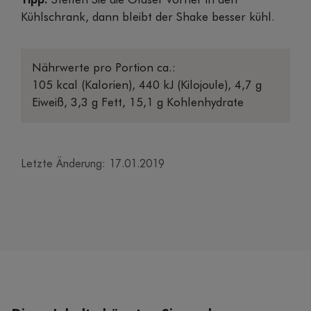
Tipp:
Stellen Sie die Gläser vorher in den
Kühlschrank, dann bleibt der Shake besser kühl.
Nährwerte pro Portion ca.:
105 kcal (Kalorien), 440 kJ (Kilojoule), 4,7 g
Eiweiß, 3,3 g Fett, 15,1 g Kohlenhydrate
Letzte Änderung: 17.01.2019