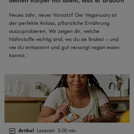
deinen Körper mit allem, was er braucht
Neues Jahr, neuer Vorsatz? Der Veganuary ist
der perfekte Anlass, pflanzliche Ernährung
auszuprobieren. Wir zeigen dir, welche
Nährstoffe wichtig sind, wo du sie findest – und
wie du entspannt und gut versorgt vegan essen
kannst.
Artikel
Lesezeit: 3:00 min.