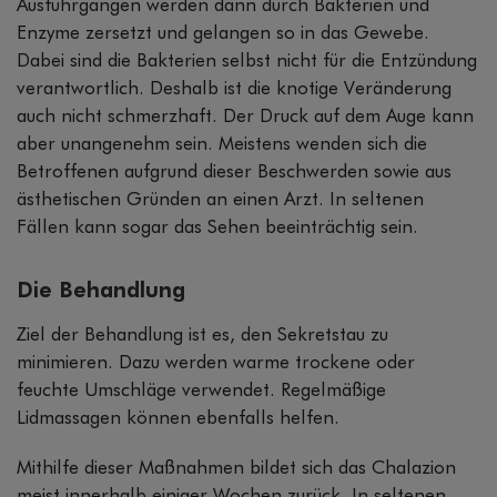
Ausführgängen werden dann durch Bakterien und
Enzyme zersetzt und gelangen so in das Gewebe.
Dabei sind die Bakterien selbst nicht für die Entzündung
verantwortlich. Deshalb ist die knotige Veränderung
auch nicht schmerzhaft. Der Druck auf dem Auge kann
aber unangenehm sein. Meistens wenden sich die
Betroffenen aufgrund dieser Beschwerden sowie aus
ästhetischen Gründen an einen Arzt. In seltenen
Fällen kann sogar das Sehen beeinträchtig sein.
Die Behandlung
Ziel der Behandlung ist es, den Sekretstau zu
minimieren. Dazu werden warme trockene oder
feuchte Umschläge verwendet. Regelmäßige
Lidmassagen können ebenfalls helfen.
Mithilfe dieser Maßnahmen bildet sich das Chalazion
meist innerhalb einiger Wochen zurück. In seltenen