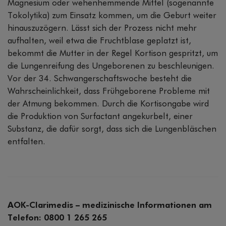
Magnesium oder wehenhemmende Mittel (sogenannte
Tokolytika) zum Einsatz kommen, um die Geburt weiter
hinauszuzögern. Lässt sich der Prozess nicht mehr
aufhalten, weil etwa die Fruchtblase geplatzt ist,
bekommt die Mutter in der Regel Kortison gespritzt, um
die Lungenreifung des Ungeborenen zu beschleunigen.
Vor der 34. Schwangerschaftswoche besteht die
Wahrscheinlichkeit, dass Frühgeborene Probleme mit
der Atmung bekommen. Durch die Kortisongabe wird
die Produktion von Surfactant angekurbelt, einer
Substanz, die dafür sorgt, dass sich die Lungenbläschen
entfalten.
AOK-Clarimedis – medizinische Informationen am
Telefon: 0800 1 265 265