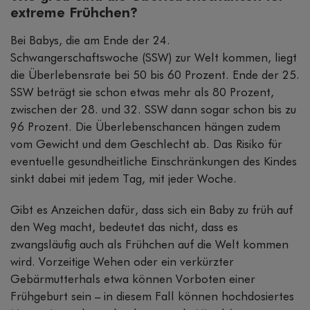
extreme Frühchen?
Bei Babys, die am Ende der 24.
Schwangerschaftswoche (SSW) zur Welt kommen, liegt
die Überlebensrate bei 50 bis 60 Prozent. Ende der 25.
SSW beträgt sie schon etwas mehr als 80 Prozent,
zwischen der 28. und 32. SSW dann sogar schon bis zu
96 Prozent. Die Überlebenschancen hängen zudem
vom Gewicht und dem Geschlecht ab. Das Risiko für
eventuelle gesundheitliche Einschränkungen des Kindes
sinkt dabei mit jedem Tag, mit jeder Woche.
Gibt es Anzeichen dafür, dass sich ein Baby zu früh auf
den Weg macht, bedeutet das nicht, dass es
zwangsläufig auch als Frühchen auf die Welt kommen
wird. Vorzeitige Wehen oder ein verkürzter
Gebärmutterhals etwa können Vorboten einer
Frühgeburt sein – in diesem Fall können hochdosiertes