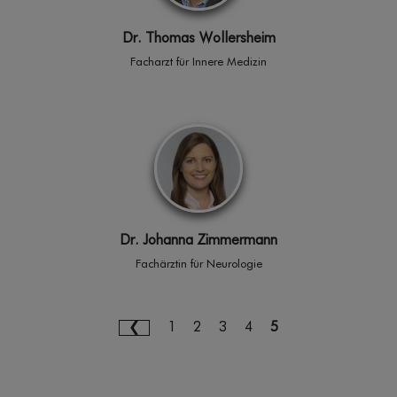
Dr. Thomas Wollersheim
Facharzt für Innere Medizin
Dr. Johanna Zimmermann
Fachärztin für Neurologie
1
2
3
4
5