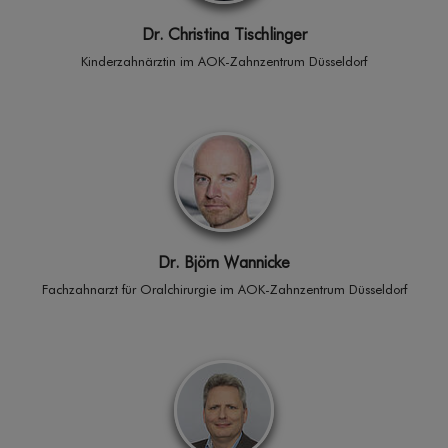
Dr. Christina Tischlinger
Kinderzahnärztin im AOK-Zahnzentrum Düsseldorf
Dr. Björn Wannicke
Fach­zahnarzt für Oral­chirurgie im AOK-Zahnzentrum Düsseldorf