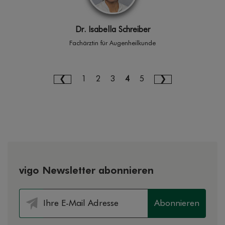
Dr. Isabella Schreiber
Fachärztin für Augenheilkunde
1
2
3
4
5
vigo Newsletter abonnieren
Abonnieren