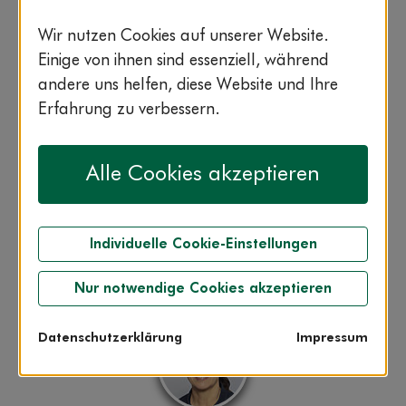
Hier stellen wir sie Ihnen vor. Klicken
Sie auf die einzelnen Experten, um
Wir nutzen Cookies auf unserer Website.
mehr über sie zu erfahren.
Einige von ihnen sind essenziell, während
andere uns helfen, diese Website und Ihre
Erfahrung zu verbessern.
Alle Cookies akzeptieren
Dr. Gabriella Németh
Individuelle Cookie-Einstellungen
Kieferorthopädin im AOK-Zahnzentrum
Nur notwendige Cookies akzeptieren
Datenschutzerklärung
Impressum