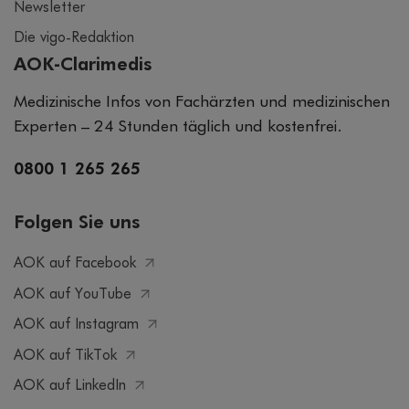
Newsletter
Die vigo-Redaktion
AOK-Clarimedis
Medizinische Infos von Fachärzten und medizinischen
Experten – 24 Stunden täglich und kostenfrei.
0800 1 265 265
Folgen Sie uns
AOK auf Facebook
AOK auf YouTube
AOK auf Instagram
AOK auf TikTok
AOK auf LinkedIn