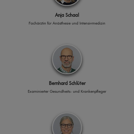
Anja Schaal
Fachärztin für Anästhesie und Intensivmedizin
Bernhard Schlüter
Exami­nierter Gesundheits- und Kranken­pfleger