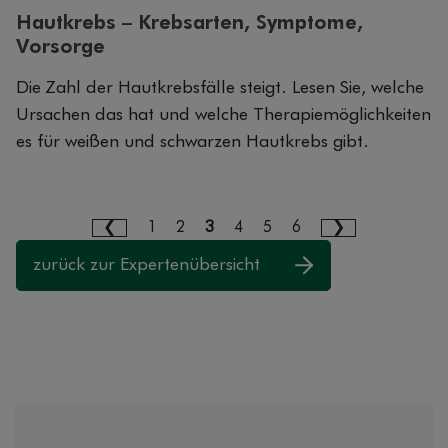
Hautkrebs – Krebsarten, Symptome,
Vorsorge
Die Zahl der Hautkrebsfälle steigt. Lesen Sie, welche
Ursachen das hat und welche Therapiemöglichkeiten
es für weißen und schwarzen Hautkrebs gibt.
1
2
3
4
5
6
zurück zur Expertenübersicht