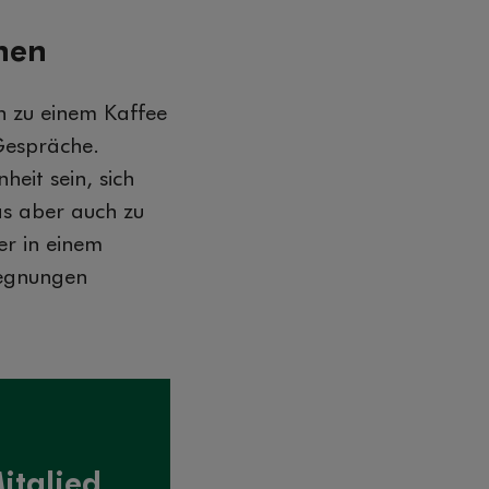
nen
n zu einem Kaffee
Gespräche.
eit sein, sich
as aber auch zu
er in einem
gegnungen
itglied