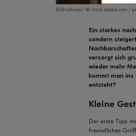
Bildnachweis: © stock.adobe.com / p
Ein starkes nach
sondern steiger
Nachbarschaften
versorgt sich gr
wieder mehr Men
kommt man ins G
entsteht?
Kleine Ges
Der erste Tipp ma
freundliches Grüß