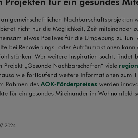
n Projekten für ein gesundes Mi
ch an gemeinschaftlichen Nachbarschaftsprojekten w
 bietet nicht nur die Möglichkeit, Zeit miteinander 
einsam etwas Positives für die Umgebung zu tun.
lfe bei Renovierungs- oder Aufräumaktionen kann
hl stärken. Wer weitere Inspiration sucht, findet 
n Projekt „Gesunde Nachbarschaften“ viele
regio
nauso wie fortlaufend weitere Informationen zum
Im Rahmen des
AOK-Förderpreises
werden innova
ekte für ein gesundes Miteinander im Wohnumfeld 
07.2024