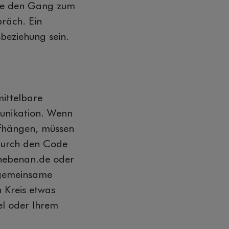
wie den Gang zum
räch. Ein
beziehung sein.
mittelbare
munikation. Wenn
ufhängen, müssen
 durch den Code
 nebenan.de oder
 gemeinsame
n Kreis etwas
el oder Ihrem