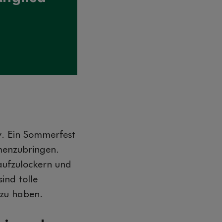
v. Ein Sommerfest
menzubringen.
aufzulockern und
ind tolle
zu haben.