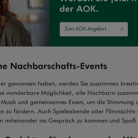
der AOK.
Zum AOK-Angebot
e Nachbarschafts-Events
iter gewonnen haben, werden Sie zusammen kreati
eine wunderbare Möglichkeit, alle Nachbarn zusam
e, Musik und gemeinsames Essen, um die Stimmung 
n zu fördern. Auch Spieleabende oder Filmnächte s
m miteinander ins Gespräch zu kommen und Spaß 