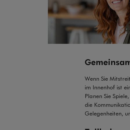
Gemeinsam
Wenn Sie Mitstre
im Innenhof ist 
Planen Sie Spiel
die Kommunikatio
Gelegenheiten, u