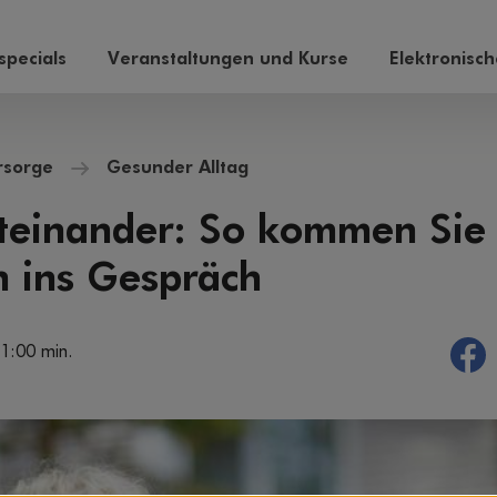
pecials
Veranstaltungen und Kurse
Elektronisc
rsorge
Gesunder Alltag
teinander: So kommen Sie 
 ins Gespräch
 1:00 min.