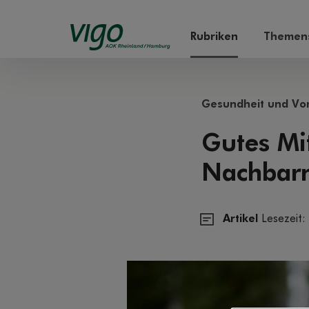
Rubriken
Themens
Gesundheit und Vo
Gutes Mi
Nachbarn
Artikel
Lesezeit: