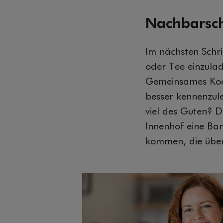
Nachbarsch
Im nächsten Schr
oder Tee einzula
Gemeinsames Koch
besser kennenzule
viel des Guten? 
Innenhof eine Ba
kommen, die über