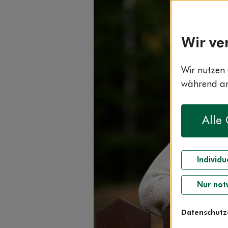
Wir ve
Wir nutzen 
während and
Alle
Individu
Nur not
Datenschutz