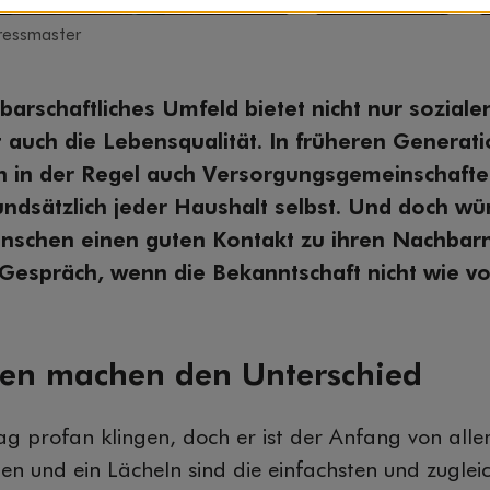
ressmaster
barschaftliches Umfeld bietet nicht nur soziale
t auch die Lebensqualität. In früheren Genera
 in der Regel auch Versorgungsgemeinschafte
undsätzlich jeder Haushalt selbst. Und doch wü
schen einen guten Kontakt zu ihren Nachbarn
espräch, wenn die Bekanntschaft nicht wie vo
ten machen den Unterschied
g profan klingen, doch er ist der Anfang von alle
en und ein Lächeln sind die einfachsten und zugleic