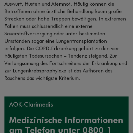
Auswurf, Husten und Atemnot. Häufig können die
Betroffenen ohne ärztliche Behandlung kaum große
Strecken oder hohe Treppen bewältigen. In extremen
Fällen muss schlussendlich eine externe
Sauerstoffversorgung oder unter bestimmten
Umständen sogar eine Lungentransplantation
erfolgen. Die COPD-Erkrankung gehört zu den vier
häufigsten Todesursachen – Tendenz steigend. Zur
Verlangsamung des Fortschreitens der Erkrankung und
zur Lungenkrebsprophylaxe ist das Aufhören des
Rauchens das wichtigste Kriterium.
AOK-Clarimedis
Medizinische Informationen
am Telefon unter 0800 1